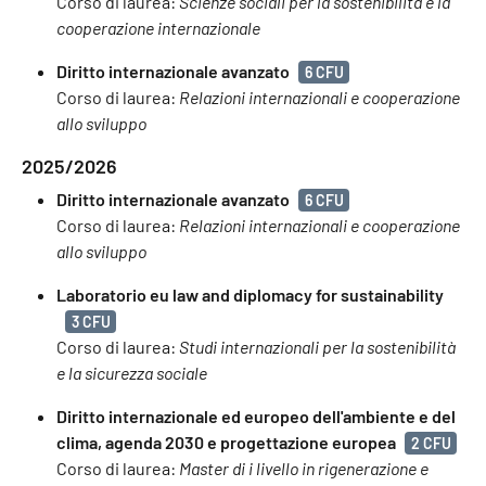
Corso di laurea:
Scienze sociali per la sostenibilità e la
cooperazione internazionale
Diritto internazionale avanzato
6 CFU
Corso di laurea:
Relazioni internazionali e cooperazione
allo sviluppo
2025/2026
Diritto internazionale avanzato
6 CFU
Corso di laurea:
Relazioni internazionali e cooperazione
allo sviluppo
Laboratorio eu law and diplomacy for sustainability
3 CFU
Corso di laurea:
Studi internazionali per la sostenibilità
e la sicurezza sociale
Diritto internazionale ed europeo dell'ambiente e del
clima, agenda 2030 e progettazione europea
2 CFU
Corso di laurea:
Master di i livello in rigenerazione e