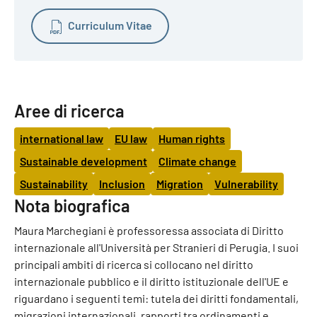
Curriculum Vitae
Aree di ricerca
international law
EU law
Human rights
Sustainable development
Climate change
Sustainability
Inclusion
Migration
Vulnerability
Nota biografica
Maura Marchegiani è professoressa associata di Diritto
internazionale all'Università per Stranieri di Perugia. I suoi
principali ambiti di ricerca si collocano nel diritto
internazionale pubblico e il diritto istituzionale dell'UE e
riguardano i seguenti temi: tutela dei diritti fondamentali,
migrazioni internazionali, rapporti tra ordinamenti e