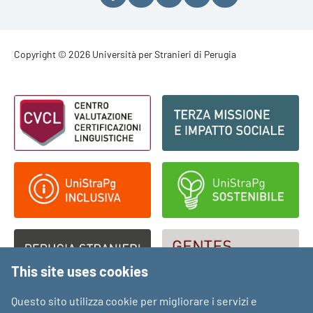
Footer - Copyright
Copyright © 2026 Università per Stranieri di Perugia
Footer - Loghi
This site uses cookies
Questo sito utilizza cookie per migliorare i servizi e