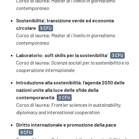
Corso di laurea:
Master di i livello in giornalismo
contemporaneo
Sostenibilita', transizione verde ed economia
circolare
5 CFU
Corso di laurea:
Master di i livello in giornalismo
contemporaneo
Laboratorio: soft skills per la sostenibilita'
3 CFU
Corso di laurea:
Scienze sociali per la sostenibilità e la
cooperazione internazionale
Introduzione alla sostenibilità. l'agenda 2030 delle
nazioni unite alla luce delle sfide della
contemporaneità
0 CFU
Corso di laurea:
Frontier sciences in sustainability,
diplomacy and international cooperation
Diritto internazionale e promozione della pace
9 CFU