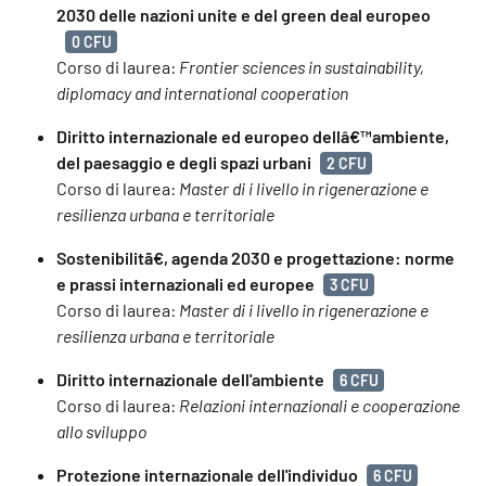
2030 delle nazioni unite e del green deal europeo
0 CFU
Corso di laurea:
Frontier sciences in sustainability,
diplomacy and international cooperation
Diritto internazionale ed europeo dellâ€™ambiente,
del paesaggio e degli spazi urbani
2 CFU
Corso di laurea:
Master di i livello in rigenerazione e
resilienza urbana e territoriale
Sostenibilitã€, agenda 2030 e progettazione: norme
e prassi internazionali ed europee
3 CFU
Corso di laurea:
Master di i livello in rigenerazione e
resilienza urbana e territoriale
Diritto internazionale dell'ambiente
6 CFU
Corso di laurea:
Relazioni internazionali e cooperazione
allo sviluppo
Protezione internazionale dell'individuo
6 CFU