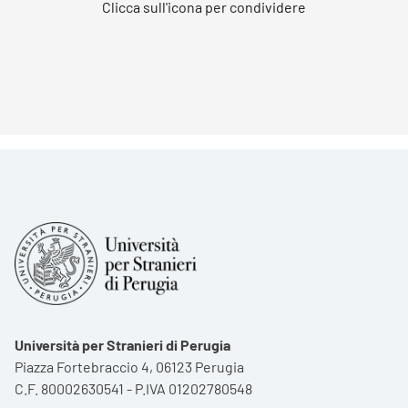
Clicca sull'icona per condividere
Università per Stranieri di Perugia
Piazza Fortebraccio 4, 06123 Perugia
C.F. 80002630541 - P.IVA 01202780548