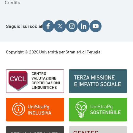
Credits
Seguici sui social
Footer - Copyright
Copyright © 2026 Università per Stranieri di Perugia
Footer - Loghi