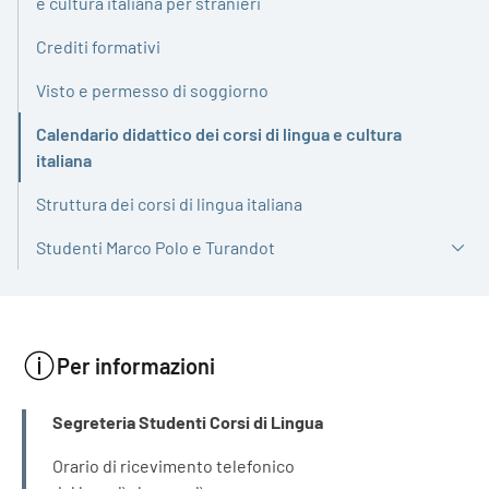
e cultura italiana per stranieri
Crediti formativi
Visto e permesso di soggiorno
Calendario didattico dei corsi di lingua e cultura
Attivo
italiana
Struttura dei corsi di lingua italiana
Studenti Marco Polo e Turandot
Per informazioni
INFORMAZIONI
Segreteria Studenti Corsi di Lingua
Orario di ricevimento telefonico