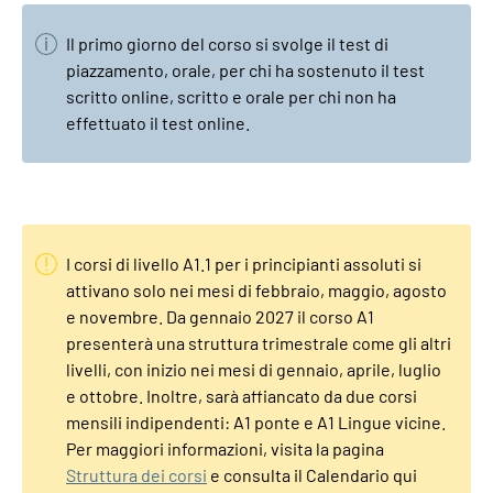
Il primo giorno del corso si svolge il test di
piazzamento, orale, per chi ha sostenuto il test
scritto online, scritto e orale per chi non ha
effettuato il test online.
I corsi di livello A1.1 per i principianti assoluti si
attivano solo nei mesi di febbraio, maggio, agosto
e novembre. Da gennaio 2027 il corso A1
presenterà una struttura trimestrale come gli altri
livelli, con inizio nei mesi di gennaio, aprile, luglio
e ottobre. Inoltre, sarà affiancato da due corsi
mensili indipendenti: A1 ponte e A1 Lingue vicine.
Per maggiori informazioni, visita la pagina
Struttura dei corsi
e consulta il Calendario qui