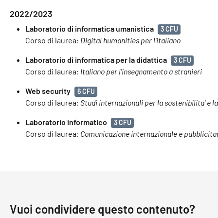
2022/2023
Laboratorio di informatica umanistica
3 CFU
Corso di laurea:
Digital humanities per l'italiano
Laboratorio di informatica per la didattica
3 CFU
Corso di laurea:
Italiano per l'insegnamento a stranieri
Web security
6 CFU
Corso di laurea:
Studi internazionali per la sostenibilita' e l
Laboratorio informatico
3 CFU
Corso di laurea:
Comunicazione internazionale e pubblicita
Vuoi condividere questo contenuto?