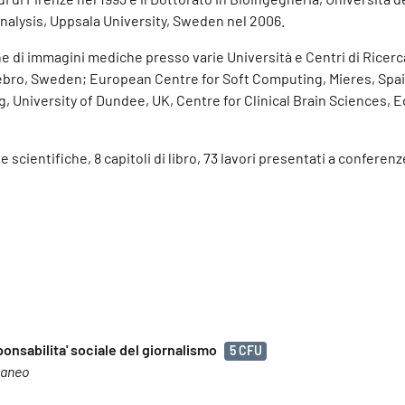
 Analysis, Uppsala University, Sweden nel 2006.
ione di immagini mediche presso varie Università e Centri di Ricer
rebro, Sweden; European Centre for Soft Computing, Mieres, Spai
, University of Dundee, UK, Centre for Clinical Brain Sciences, 
e scientifiche, 8 capitoli di libro, 73 lavori presentati a conferenz
ponsabilita' sociale del giornalismo
5 CFU
raneo