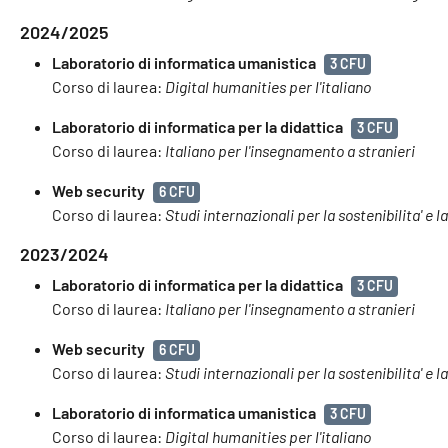
2024/2025
Laboratorio di informatica umanistica
3 CFU
Corso di laurea:
Digital humanities per l'italiano
Laboratorio di informatica per la didattica
3 CFU
Corso di laurea:
Italiano per l'insegnamento a stranieri
Web security
6 CFU
Corso di laurea:
Studi internazionali per la sostenibilita' e l
2023/2024
Laboratorio di informatica per la didattica
3 CFU
Corso di laurea:
Italiano per l'insegnamento a stranieri
Web security
6 CFU
Corso di laurea:
Studi internazionali per la sostenibilita' e l
Laboratorio di informatica umanistica
3 CFU
Corso di laurea:
Digital humanities per l'italiano