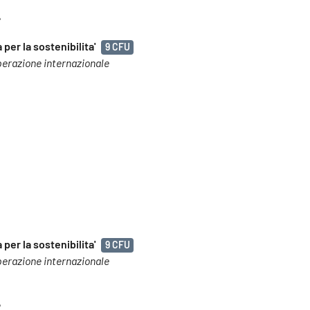
e
per la sostenibilita'
9 CFU
operazione internazionale
per la sostenibilita'
9 CFU
operazione internazionale
e