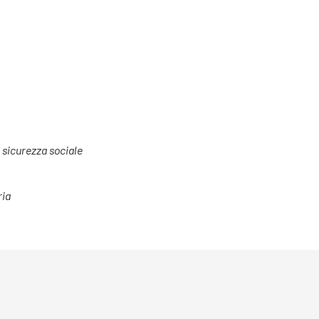
a sicurezza sociale
ria