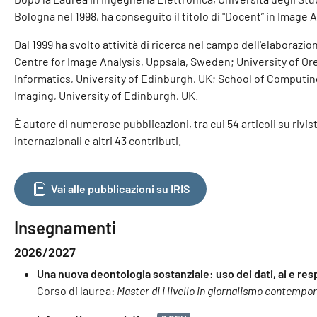
Bologna nel 1998, ha conseguito il titolo di "Docent” in Image
Dal 1999 ha svolto attività di ricerca nel campo dell'elaboraz
Centre for Image Analysis, Uppsala, Sweden; University of O
Informatics, University of Edinburgh, UK; School of Computing
Imaging, University of Edinburgh, UK.
È autore di numerose pubblicazioni, tra cui 54 articoli su rivist
internazionali e altri 43 contributi.
Vai alle pubblicazioni su IRIS
Insegnamenti
2026/2027
Una nuova deontologia sostanziale: uso dei dati, ai e res
Corso di laurea:
Master di i livello in giornalismo contempo