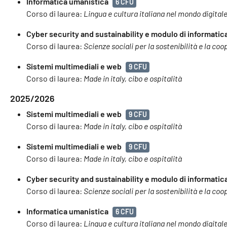
Informatica umanistica
6 CFU
Corso di laurea:
Lingua e cultura italiana nel mondo digital
Cyber security and sustainability e modulo di informatica 
Corso di laurea:
Scienze sociali per la sostenibilità e la co
Sistemi multimediali e web
9 CFU
Corso di laurea:
Made in italy, cibo e ospitalità
2025/2026
Sistemi multimediali e web
9 CFU
Corso di laurea:
Made in italy, cibo e ospitalità
Sistemi multimediali e web
9 CFU
Corso di laurea:
Made in italy, cibo e ospitalità
Cyber security and sustainability e modulo di informatica 
Corso di laurea:
Scienze sociali per la sostenibilità e la co
Informatica umanistica
6 CFU
Corso di laurea:
Lingua e cultura italiana nel mondo digital