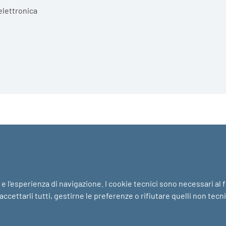
elettronica
i e l’esperienza di navigazione. I cookie tecnici sono necessari al
ccettarli tutti, gestirne le preferenze o rifiutare quelli non tecn