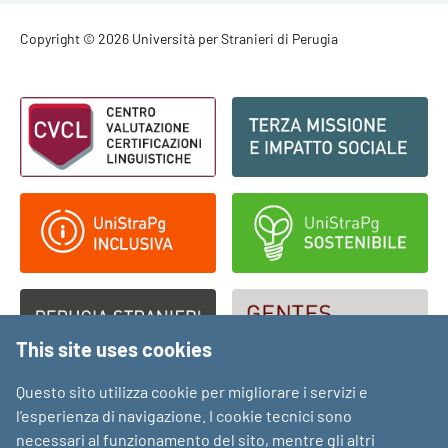
Footer - Copyright
Copyright © 2026 Università per Stranieri di Perugia
Footer - Loghi
This site uses cookies
Questo sito utilizza cookie per migliorare i servizi e
l’esperienza di navigazione. I cookie tecnici sono
necessari al funzionamento del sito, mentre gli altri