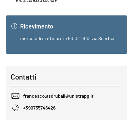
Ricevimento
mercoledì mattina, ore 9:00-11:00, via Scortici
Contatti
francesco.asdrubali@unistrapg.it
+390755746426