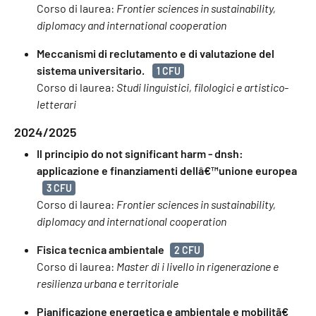
Corso di laurea:
Frontier sciences in sustainability,
diplomacy and international cooperation
Meccanismi di reclutamento e di valutazione del
sistema universitario.
1 CFU
Corso di laurea:
Studi linguistici, filologici e artistico-
letterari
2024/2025
Il principio do not significant harm - dnsh:
applicazione e finanziamenti dellâ€™unione europea
3 CFU
Corso di laurea:
Frontier sciences in sustainability,
diplomacy and international cooperation
Fisica tecnica ambientale
2 CFU
Corso di laurea:
Master di i livello in rigenerazione e
resilienza urbana e territoriale
Pianificazione energetica e ambientale e mobilitã€