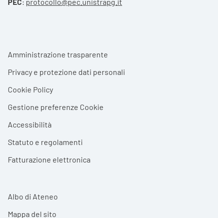
PEC
:
protocollo@pec.unistrapg.it
Footer menu
Amministrazione trasparente
Privacy e protezione dati personali
Cookie Policy
Gestione preferenze Cookie
Accessibilità
Statuto e regolamenti
Fatturazione elettronica
Albo di Ateneo
Mappa del sito