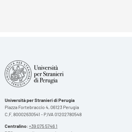
Università per Stranieri di Perugia
Piazza Fortebraccio 4, 06123 Perugia
C.F. 80002630541 - P.IVA 01202780548
Centralino
:
+39 075 5746 1