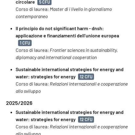
circolare
5 CFU
Corso di laurea:
Master di i livello in giornalismo
contemporaneo
Il principio do not significant harm - dnsh:
applicazione e finanziamenti dell’unione europea
1 CFU
Corso di laurea:
Frontier sciences in sustainability,
diplomacy and international cooperation
Sustainable international strategies for energy and
water: strategies for energy
12 CFU
Corso di laurea:
Relazioni internazionali e cooperazione
allo sviluppo
2025/2026
Sustainable international strategies for energy and
water: strategies for energy
12 CFU
Corso di laurea:
Relazioni internazionali e cooperazione
allo sviluppo