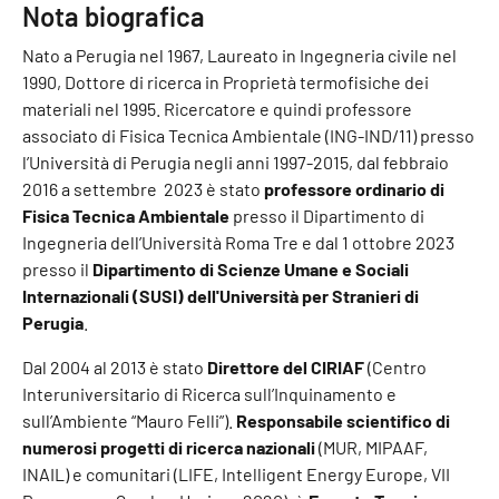
Nota biografica
Nato a Perugia nel 1967, Laureato in Ingegneria civile nel
1990, Dottore di ricerca in Proprietà termofisiche dei
materiali nel 1995. Ricercatore e quindi professore
associato di Fisica Tecnica Ambientale (ING-IND/11) presso
l’Università di Perugia negli anni 1997-2015, dal febbraio
2016 a settembre 2023 è stato
professore ordinario di
Fisica Tecnica Ambientale
presso il Dipartimento di
Ingegneria dell’Università Roma Tre e dal 1 ottobre 2023
presso il
Dipartimento di Scienze Umane e Sociali
Internazionali (SUSI) dell'Università per Stranieri di
Perugia
.
Dal 2004 al 2013 è stato
Direttore del CIRIAF
(Centro
Interuniversitario di Ricerca sull’Inquinamento e
sull’Ambiente “Mauro Felli”).
Responsabile scientifico di
numerosi progetti di ricerca nazionali
(MUR, MIPAAF,
INAIL) e comunitari (LIFE, Intelligent Energy Europe, VII