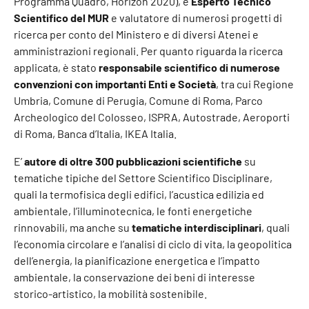
Programma Quadro, Horizon 2020), è
Esperto Tecnico
Scientifico del MUR
e valutatore di numerosi progetti di
ricerca per conto del Ministero e di diversi Atenei e
amministrazioni regionali. Per quanto riguarda la ricerca
applicata, è stato
responsabile scientifico di numerose
convenzioni con importanti Enti e Società
, tra cui Regione
Umbria, Comune di Perugia, Comune di Roma, Parco
Archeologico del Colosseo, ISPRA, Autostrade, Aeroporti
di Roma, Banca d’Italia, IKEA Italia.
E’
autore di oltre 300 pubblicazioni scientifiche
su
tematiche tipiche del Settore Scientifico Disciplinare,
quali la termofisica degli edifici, l’acustica edilizia ed
ambientale, l’illuminotecnica, le fonti energetiche
rinnovabili, ma anche su
tematiche interdisciplinari
, quali
l’economia circolare e l’analisi di ciclo di vita, la geopolitica
dell’energia, la pianificazione energetica e l’impatto
ambientale, la conservazione dei beni di interesse
storico-artistico, la mobilità sostenibile.