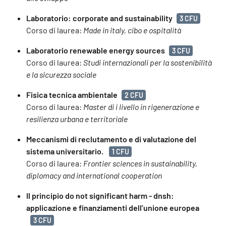
Laboratorio: corporate and sustainability
3 CFU
Corso di laurea:
Made in italy, cibo e ospitalità
Laboratorio renewable energy sources
3 CFU
Corso di laurea:
Studi internazionali per la sostenibilità
e la sicurezza sociale
Fisica tecnica ambientale
2 CFU
Corso di laurea:
Master di i livello in rigenerazione e
resilienza urbana e territoriale
Meccanismi di reclutamento e di valutazione del
sistema universitario.
1 CFU
Corso di laurea:
Frontier sciences in sustainability,
diplomacy and international cooperation
Il principio do not significant harm - dnsh:
applicazione e finanziamenti dell’unione europea
3 CFU