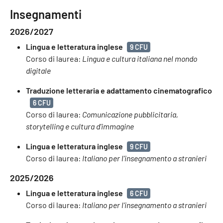
Insegnamenti
2026/2027
Lingua e letteratura inglese
9 CFU
Corso di laurea:
Lingua e cultura italiana nel mondo
digitale
Traduzione letteraria e adattamento cinematografico
6 CFU
Corso di laurea:
Comunicazione pubblicitaria,
storytelling e cultura d'immagine
Lingua e letteratura inglese
9 CFU
Corso di laurea:
Italiano per l'insegnamento a stranieri
2025/2026
Lingua e letteratura inglese
6 CFU
Corso di laurea:
Italiano per l'insegnamento a stranieri