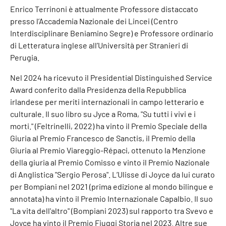
Enrico Terrinoni è attualmente Professore distaccato
presso l’Accademia Nazionale dei Lincei (Centro
Interdisciplinare Beniamino Segre) e Professore ordinario
di Letteratura inglese all’Università per Stranieri di
Perugia.
Nel 2024 ha ricevuto il Presidential Distinguished Service
Award conferito dalla Presidenza della Repubblica
irlandese per meriti internazionali in campo letterario e
culturale. Il suo libro su Jyce a Roma, "Su tutti i vivi e i
morti." (Feltrinelli, 2022) ha vinto il Premio Speciale della
Giuria al Premio Francesco de Sanctis, il Premio della
Giuria al Premio Viareggio-Répaci, ottenuto la Menzione
della giuria al Premio Comisso e vinto il Premio Nazionale
di Anglistica "Sergio Perosa". L’Ulisse di Joyce da lui curato
per Bompiani nel 2021 (prima edizione al mondo bilingue e
annotata) ha vinto il Premio Internazionale Capalbio. Il suo
"La vita dell'altro" (Bompiani 2023) sul rapporto tra Svevo e
Joyce ha vinto il Premio Fiuggi Storia nel 2023. Altre sue