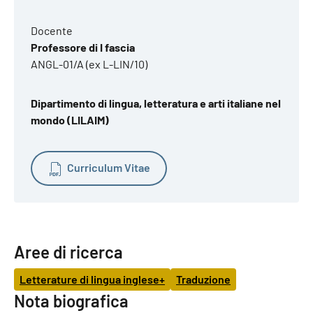
Docente
Professore di I fascia
ANGL-01/A (ex L-LIN/10)
Dipartimento di lingua, letteratura e arti italiane nel
mondo (LILAIM)
Curriculum Vitae
Aree di ricerca
Letterature di lingua inglese+
Traduzione
Nota biografica