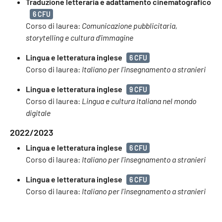
Traduzione letteraria e adattamento cinematografico
6 CFU
Corso di laurea:
Comunicazione pubblicitaria,
storytelling e cultura d'immagine
Lingua e letteratura inglese
6 CFU
Corso di laurea:
Italiano per l'insegnamento a stranieri
Lingua e letteratura inglese
9 CFU
Corso di laurea:
Lingua e cultura italiana nel mondo
digitale
2022/2023
Lingua e letteratura inglese
6 CFU
Corso di laurea:
Italiano per l'insegnamento a stranieri
Lingua e letteratura inglese
6 CFU
Corso di laurea:
Italiano per l'insegnamento a stranieri