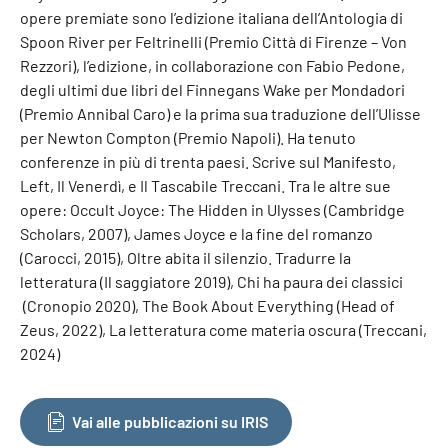
opere premiate sono l’edizione italiana dell’Antologia di
Spoon River per Feltrinelli (Premio Città di Firenze – Von
Rezzori), l’edizione, in collaborazione con Fabio Pedone,
degli ultimi due libri del Finnegans Wake per Mondadori
(Premio Annibal Caro) e la prima sua traduzione dell’Ulisse
per Newton Compton (Premio Napoli). Ha tenuto
conferenze in più di trenta paesi. Scrive sul Manifesto,
Left, Il Venerdì, e Il Tascabile Treccani. Tra le altre sue
opere: Occult Joyce: The Hidden in Ulysses (Cambridge
Scholars, 2007), James Joyce e la fine del romanzo
(Carocci, 2015), Oltre abita il silenzio. Tradurre la
letteratura (Il saggiatore 2019), Chi ha paura dei classici
(Cronopio 2020), The Book About Everything (Head of
Zeus, 2022), La letteratura come materia oscura (Treccani,
2024)
Vai alle pubblicazioni su IRIS