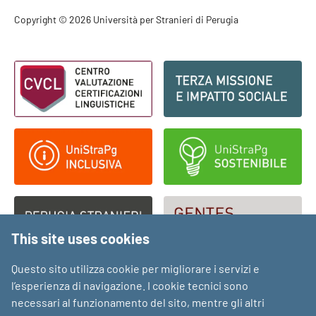
Footer - Copyright
Copyright © 2026 Università per Stranieri di Perugia
Footer - Loghi
This site uses cookies
Questo sito utilizza cookie per migliorare i servizi e
l’esperienza di navigazione. I cookie tecnici sono
necessari al funzionamento del sito, mentre gli altri