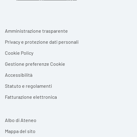
Footer menu
Amministrazione trasparente
Privacy e protezione dati personali
Cookie Policy
Gestione preferenze Cookie
Accessibilità
Statuto e regolamenti
Fatturazione elettronica
Albo di Ateneo
Mappa del sito