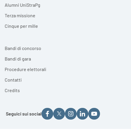
Alumni UniStraPg
Terza missione
Cinque per mille
Bandi di concorso
Bandi di gara
Procedure elettorali
Contatti
Credits
Seguici sui social