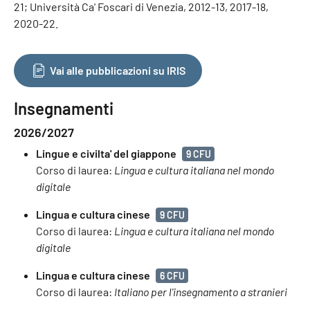
21; Università Ca' Foscari di Venezia, 2012-13, 2017-18,
2020-22.
Vai alle pubblicazioni su IRIS
Insegnamenti
2026/2027
Lingue e civilta' del giappone
9 CFU
Corso di laurea:
Lingua e cultura italiana nel mondo
digitale
Lingua e cultura cinese
9 CFU
Corso di laurea:
Lingua e cultura italiana nel mondo
digitale
Lingua e cultura cinese
6 CFU
Corso di laurea:
Italiano per l'insegnamento a stranieri