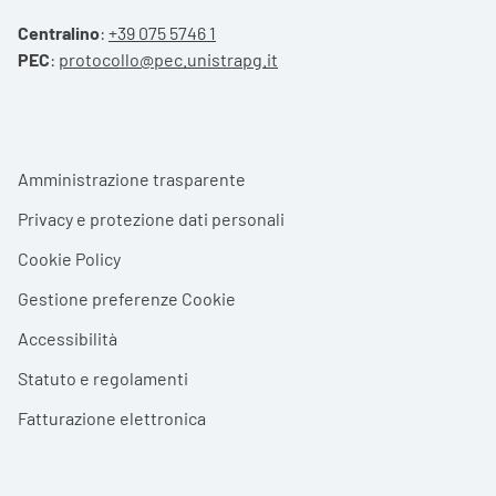
Centralino
:
+39 075 5746 1
PEC
:
protocollo@pec.unistrapg.it
Footer menu
Amministrazione trasparente
Privacy e protezione dati personali
Cookie Policy
Gestione preferenze Cookie
Accessibilità
Statuto e regolamenti
Fatturazione elettronica