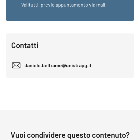
Valitutti, previo appuntamento via mail.
Contatti
daniele.beltrame@unistrapg.it
Vuoi condividere questo contenuto?