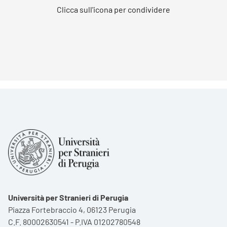
Clicca sull'icona per condividere
Università per Stranieri di Perugia
Piazza Fortebraccio 4, 06123 Perugia
C.F. 80002630541 - P.IVA 01202780548