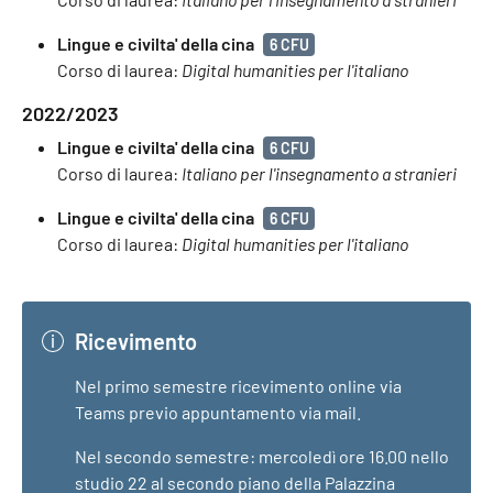
Lingue e civilta' della cina
6 CFU
Corso di laurea:
Digital humanities per l'italiano
2022/2023
Lingue e civilta' della cina
6 CFU
Corso di laurea:
Italiano per l'insegnamento a stranieri
Lingue e civilta' della cina
6 CFU
Corso di laurea:
Digital humanities per l'italiano
Ricevimento
Nel primo semestre ricevimento online via
Teams previo appuntamento via mail.
Nel secondo semestre: mercoledì ore 16.00 nello
studio 22 al secondo piano della Palazzina