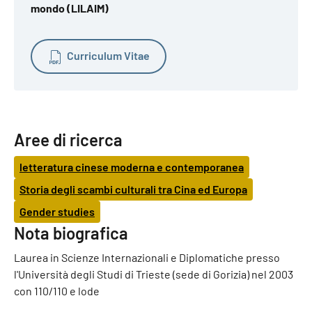
mondo (LILAIM)
Curriculum Vitae
Aree di ricerca
letteratura cinese moderna e contemporanea
Storia degli scambi culturali tra Cina ed Europa
Gender studies
Nota biografica
Laurea in Scienze Internazionali e Diplomatiche presso
l'Università degli Studi di Trieste (sede di Gorizia) nel 2003
con 110/110 e lode