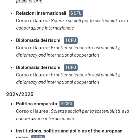
pubblicitaria
Relazioni internazionali
6 CFU
Corso di laurea:
Scienze sociali per la sostenibilità e la
cooperazione internazionale
Diplomazia dei rischi
1 CFU
Corso di laurea:
Frontier sciences in sustainability,
diplomacy and international cooperation
Diplomazia dei rischi
1 CFU
Corso di laurea:
Frontier sciences in sustainability,
diplomacy and international cooperation
2024/2025
Politica comparata
9 CFU
Corso di laurea:
Scienze sociali per la sostenibilità e la
cooperazione internazionale
Institutions, politics and policies of the european
union