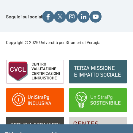
Seguici sui social
Footer - Copyright
Copyright © 2026 Università per Stranieri di Perugia
Footer - Loghi