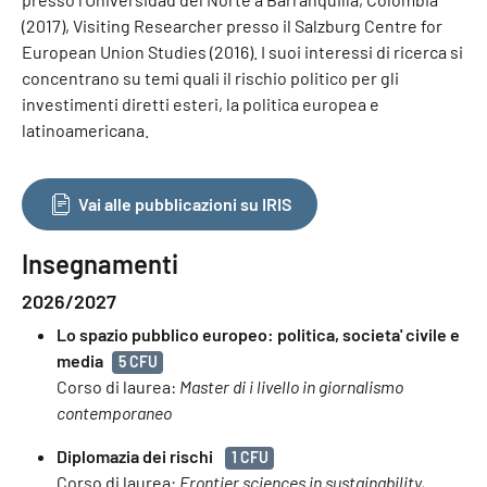
(2017), Visiting Researcher presso il Salzburg Centre for
European Union Studies (2016). I suoi interessi di ricerca si
concentrano su temi quali il rischio politico per gli
investimenti diretti esteri, la politica europea e
latinoamericana.
Vai alle pubblicazioni su IRIS
Insegnamenti
2026/2027
Lo spazio pubblico europeo: politica, societa' civile e
media
5 CFU
Corso di laurea:
Master di i livello in giornalismo
contemporaneo
Diplomazia dei rischi
1 CFU
Corso di laurea:
Frontier sciences in sustainability,