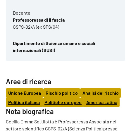
Docente
Professoressa di II fascia
GSPS-02/A (ex SPS/04)
Dipartimento di Scienze umane e sociali
internazionali (SUSI)
Aree di ricerca
Unione Europea
Rischio politico
Analisi del rischio
Politica italiana
Politiche europee
America Latina
Nota biografica
Cecilia Emma Sottilotta è Professoressa Associata nel
settore scientifico GSPS-02/A (Scienza Politica) presso