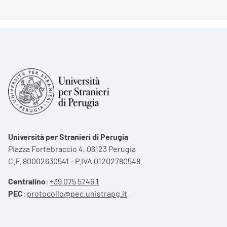
Università per Stranieri di Perugia
Piazza Fortebraccio 4, 06123 Perugia
C.F. 80002630541 - P.IVA 01202780548
Centralino
:
+39 075 5746 1
PEC
:
protocollo@pec.unistrapg.it