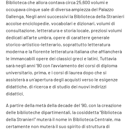
Biblioteca che allora contava circa 25.600 volumi e
occupava cinque sale di diversa ampiezza del Palazzo
Gallenga. Negli anni successivi la Biblioteca della Stranieri
accolse enciclopedie, vocabolari e dizionari, volumi di
consultazione, letteratura e storia locale, preziosi volumi
dedicati all’arte umbra, opere di carattere generale
storico-artistico-letterario, soprattutto letteratura
moderna e la fiorente letteratura italiana che affiancherà
le immancabili opere dei classici greci e latini. Tuttavia
sarà negli anni ’90 con l’avviamento dei corsi di diploma
universitario, prima, e i corsi di laurea dopo che si
assisterà a un’apertura degli acquisti verso le esigenze
didattiche, di ricerca e di studio dei nuovi indirizzi
didattici.
A partire della metà della decade del ’90, con la creazione
delle biblioteche dipartimentali, la cosiddetta “Biblioteca
della Stranieri” muterà il nome in Biblioteca Centrale, ma
certamente non muterà il suo spirito di struttura di