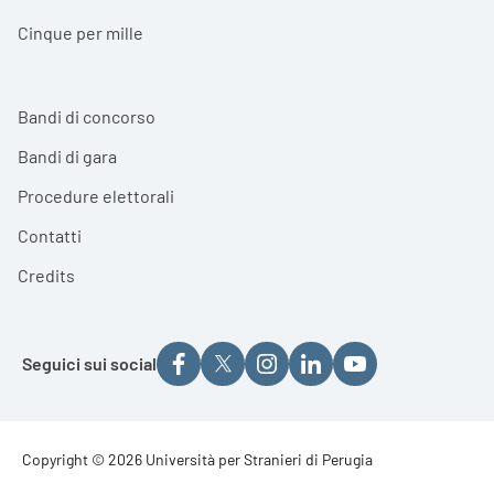
Cinque per mille
Bandi di concorso
Bandi di gara
Procedure elettorali
Contatti
Credits
Seguici sui social
Footer - Copyright
Copyright © 2026 Università per Stranieri di Perugia