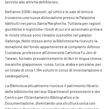
servizio alle attività dell’Ateneo.
Nell’anno 2008 i depositi, gli uffici e le sale di lettura
trovarono una nuova dislocazione presso la Palazzina
Valittutti nel parco Santa Margherita. Tuttavia per ragioni
giuridiche e logistiche i fondi di cui si è accennato prima e
le riviste chiuse sono rimaste custodite nel palazzo
Gallenga. Nello stesso anno la Biblioteca ha ricevuto la
donazione del fondo appartenente al compianto Alfonso
Costanza, professore all’Università Cattolica Fu Jen di
Taiwan, formato prevalentemente di libri in lingua cinese,
ma anche giapponese, russa, turca, araba e persiana, per
un totale di circa 1.194 volumi in corso di inventariazione e
catalogazione.
La Biblioteca attualmente riunisce il patrimonio librario
delle biblioteche dei due Dipartimenti preesistenti e del
Centro per l’Orientamento Bibliografico e la
Documentazione, diventando una struttura unica con
l’obiettivo di rendere un servizio adeguato alle esigenze