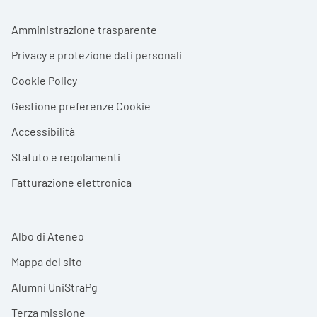
Footer menu
Amministrazione trasparente
Privacy e protezione dati personali
Cookie Policy
Gestione preferenze Cookie
Accessibilità
Statuto e regolamenti
Fatturazione elettronica
Albo di Ateneo
Mappa del sito
Alumni UniStraPg
Terza missione