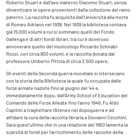
Roberto Stuart e dall’avo materno Giacomo Stuart, senza
dimenticare le opere provenienti dalla collezione del ramo
paterno. La raccolta fu acquisita dall’Università alla morte
di Romeo Adriano nel 1938. Nel 1939 la biblioteca contava
già 15.000 volumi a cui si sommano quelli del Fondo
Gallenga e di altri fondi librari, tra cui è doveroso
annoverare quello del musicologo Riccardo Schnabl-
Rossi, con circa 800 volumi, e la raccolta donata dal
professore Umberto Pittola di circa 2.500 opere.
Gli eventi della Seconda guerra mondiale si intersecano
con la storia della Biblioteca la quale fu occupata dalle
forze armate naziste fino al giugno del ’44 e,
immediatamente dopo, dall’Army School of Education del
Comando delle Forze Alleate fino l’anno 1946. Fu Aldo
Capitini a traghettare l’Ateneo nel dopoguerra e ad
affidare la cura della raccolta libraria a Giovanni Cecchini.
Sarà quest’ultimo che in una relazione del 1950 lamenta la
scarsità di fondi per l’arricchimento delle raccolte della