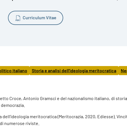
Curriculum Vitae
litico italiano
Storia e analisi dell'ideologia meritocratica
Neo
to Croce, Antonio Gramsci e del nazionalismo italiano, di storia de
la democrazia.
a dell’ideologia meritocratica (Meritocrazia, 2020, Ediesse). Vinci
 di numerose riviste.