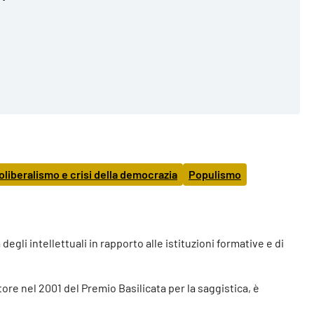
liberalismo e crisi della democrazia
Populismo
gli intellettuali in rapporto alle istituzioni formative e di
tore nel 2001 del Premio Basilicata per la saggistica, è