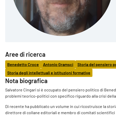
Aree di ricerca
Benedetto Croce
Antonio Gramsci
Storia del pensiero po
Storia degli intellettuali e istituzioni formative
Nota biografica
Salvatore Cingari si è occupato del pensiero politico di Benedet
problemi teorico-politici con specifico riguardo alla crisi del
Di recente ha pubblicato un volume in cui ricostruisce la stori
direttore di collane editoriali e membro di comitati scientifici