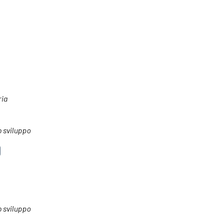
ria
o sviluppo
o sviluppo