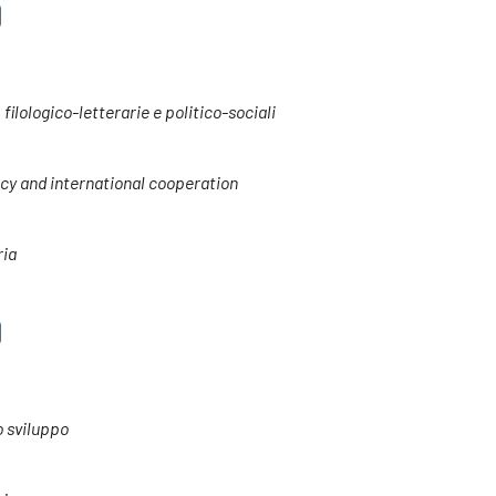
 filologico-letterarie e politico-sociali
acy and international cooperation
ria
o sviluppo