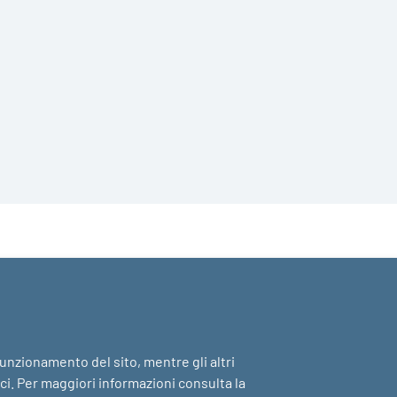
 funzionamento del sito, mentre gli altri
ici. Per maggiori informazioni consulta la