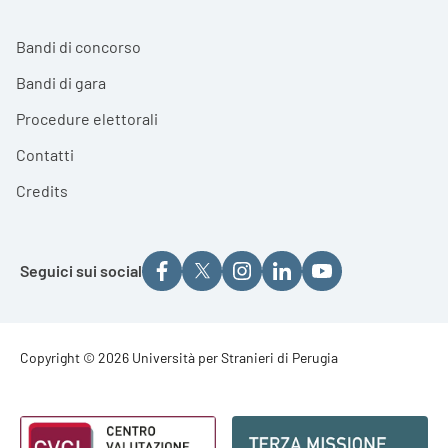
Bandi di concorso
Bandi di gara
Procedure elettorali
Contatti
Credits
Seguici sui social
Footer - Copyright
Copyright © 2026 Università per Stranieri di Perugia
Footer - Loghi