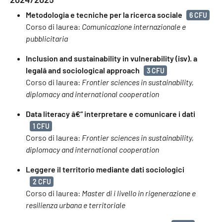
Metodologia e tecniche per la ricerca sociale
6 CFU
Corso di laurea:
Comunicazione internazionale e
pubblicitaria
Inclusion and sustainability in vulnerability (isv). a
legalâ and sociological approach
3 CFU
Corso di laurea:
Frontier sciences in sustainability,
diplomacy and international cooperation
Data literacy â€“ interpretare e comunicare i dati
1 CFU
Corso di laurea:
Frontier sciences in sustainability,
diplomacy and international cooperation
Leggere il territorio mediante dati sociologici
2 CFU
Corso di laurea:
Master di i livello in rigenerazione e
resilienza urbana e territoriale