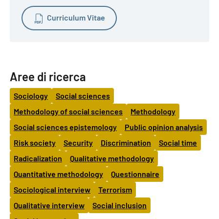
Curriculum Vitae
Aree di ricerca
Sociology
Social sciences
Methodology of social sciences
Methodology
Social sciences epistemology
Public opinion analysis
Risk society
Security
Discrimination
Social time
Radicalization
Qualitative methodology
Quantitative methodology
Questionnaire
Sociological interview
Terrorism
Qualitative interview
Social inclusion