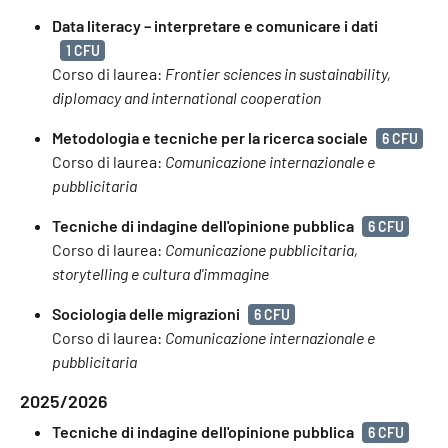
Data literacy – interpretare e comunicare i dati
1 CFU
Corso di laurea:
Frontier sciences in sustainability,
diplomacy and international cooperation
Metodologia e tecniche per la ricerca sociale
6 CFU
Corso di laurea:
Comunicazione internazionale e
pubblicitaria
Tecniche di indagine dell'opinione pubblica
6 CFU
Corso di laurea:
Comunicazione pubblicitaria,
storytelling e cultura d'immagine
Sociologia delle migrazioni
6 CFU
Corso di laurea:
Comunicazione internazionale e
pubblicitaria
2025/2026
Tecniche di indagine dell'opinione pubblica
6 CFU