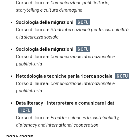
Corso di laurea:
Comunicazione pubblicitaria,
storytelling e cultura d'immagine
Sociologia delle migrazioni
6 CFU
Corso di laurea:
Studi internazionali per la sostenibilità
e la sicurezza sociale
Sociologia delle migrazioni
6 CFU
Corso di laurea:
Comunicazione internazionale e
pubblicitaria
Metodologia e tecniche per la ricerca sociale
6 CFU
Corso di laurea:
Comunicazione internazionale e
pubblicitaria
Data literacy – interpretare e comunicare i dati
1 CFU
Corso di laurea:
Frontier sciences in sustainability,
diplomacy and international cooperation
2024/2025