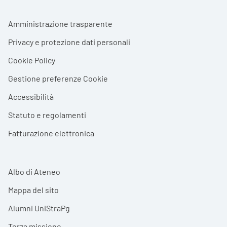
Footer menu
Amministrazione trasparente
Privacy e protezione dati personali
Cookie Policy
Gestione preferenze Cookie
Accessibilità
Statuto e regolamenti
Fatturazione elettronica
Albo di Ateneo
Mappa del sito
Alumni UniStraPg
Terza missione