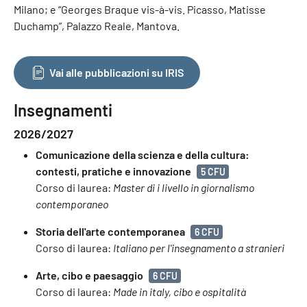
Milano; e “Georges Braque vis-à-vis. Picasso, Matisse
Duchamp”, Palazzo Reale, Mantova.
Vai alle pubblicazioni su IRIS
Insegnamenti
2026/2027
Comunicazione della scienza e della cultura:
contesti, pratiche e innovazione
5 CFU
Corso di laurea:
Master di i livello in giornalismo
contemporaneo
Storia dell'arte contemporanea
6 CFU
Corso di laurea:
Italiano per l'insegnamento a stranieri
Arte, cibo e paesaggio
6 CFU
Corso di laurea:
Made in italy, cibo e ospitalità