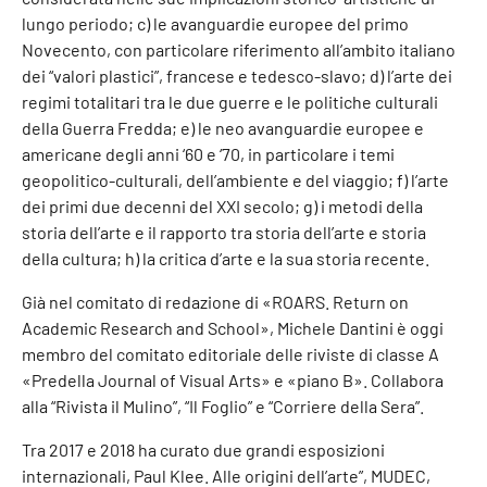
lungo periodo; c) le avanguardie europee del primo
Novecento, con particolare riferimento all’ambito italiano
dei “valori plastici”, francese e tedesco-slavo; d) l’arte dei
regimi totalitari tra le due guerre e le politiche culturali
della Guerra Fredda; e) le neo avanguardie europee e
americane degli anni ‘60 e ‘70, in particolare i temi
geopolitico-culturali, dell’ambiente e del viaggio; f) l’arte
dei primi due decenni del XXI secolo; g) i metodi della
storia dell’arte e il rapporto tra storia dell’arte e storia
della cultura; h) la critica d’arte e la sua storia recente.
Già nel comitato di redazione di «ROARS. Return on
Academic Research and School», Michele Dantini è oggi
membro del comitato editoriale delle riviste di classe A
«Predella Journal of Visual Arts» e «piano B». Collabora
alla “Rivista il Mulino”, “Il Foglio” e “Corriere della Sera”.
Tra 2017 e 2018 ha curato due grandi esposizioni
internazionali, Paul Klee. Alle origini dell’arte”, MUDEC,