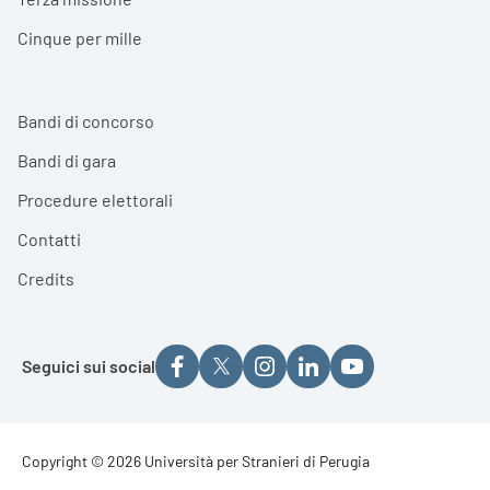
Cinque per mille
Bandi di concorso
Bandi di gara
Procedure elettorali
Contatti
Credits
Seguici sui social
Footer - Copyright
Copyright © 2026 Università per Stranieri di Perugia