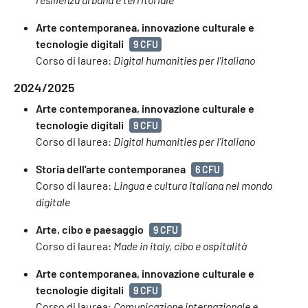
Arte contemporanea, innovazione culturale e
tecnologie digitali
9 CFU
Corso di laurea:
Digital humanities per l'italiano
2024/2025
Arte contemporanea, innovazione culturale e
tecnologie digitali
9 CFU
Corso di laurea:
Digital humanities per l'italiano
Storia dell'arte contemporanea
6 CFU
Corso di laurea:
Lingua e cultura italiana nel mondo
digitale
Arte, cibo e paesaggio
9 CFU
Corso di laurea:
Made in italy, cibo e ospitalità
Arte contemporanea, innovazione culturale e
tecnologie digitali
9 CFU
Corso di laurea:
Comunicazione internazionale e