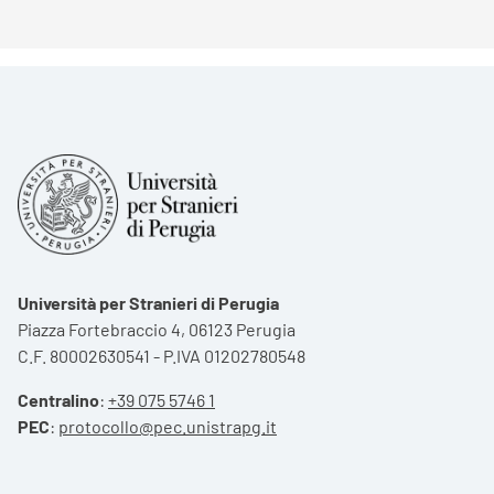
Università per Stranieri di Perugia
Piazza Fortebraccio 4, 06123 Perugia
C.F. 80002630541 - P.IVA 01202780548
Centralino
:
+39 075 5746 1
PEC
:
protocollo@pec.unistrapg.it