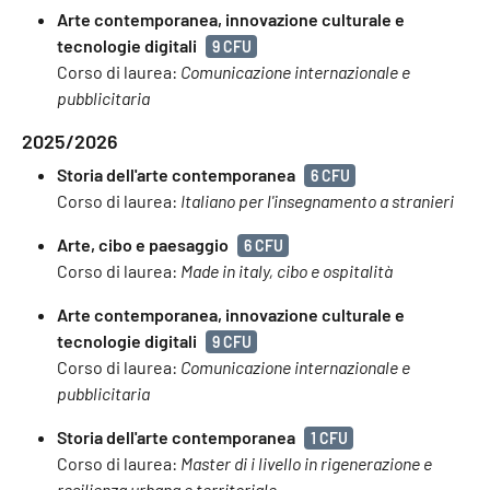
Arte contemporanea, innovazione culturale e
tecnologie digitali
9 CFU
Corso di laurea:
Comunicazione internazionale e
pubblicitaria
2025/2026
Storia dell'arte contemporanea
6 CFU
Corso di laurea:
Italiano per l'insegnamento a stranieri
Arte, cibo e paesaggio
6 CFU
Corso di laurea:
Made in italy, cibo e ospitalità
Arte contemporanea, innovazione culturale e
tecnologie digitali
9 CFU
Corso di laurea:
Comunicazione internazionale e
pubblicitaria
Storia dell'arte contemporanea
1 CFU
Corso di laurea:
Master di i livello in rigenerazione e
resilienza urbana e territoriale