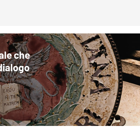
ale che
 dialogo