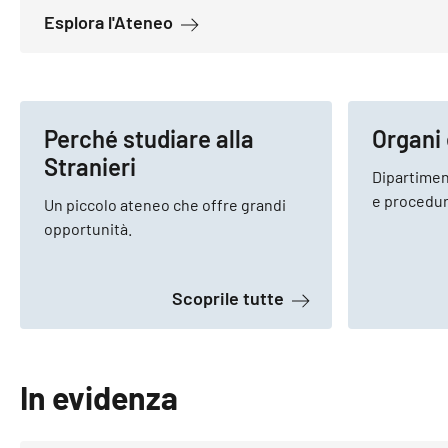
a proposito di Sede e distaccamen
Esplora l'Ateneo
Perché studiare alla
Organi 
Stranieri
Dipartiment
e procedure
Un piccolo ateneo che offre grandi
opportunità.
a proposito di Perché
Scoprile tutte
In evidenza