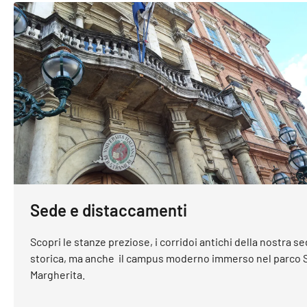
Sede e distaccamenti
Scopri le stanze preziose, i corridoi antichi della nostra s
storica, ma anche il campus moderno immerso nel parco S
Margherita.