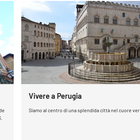
Vivere a Perugia
ede
Siamo al centro di una splendida città nel cuore verd
.