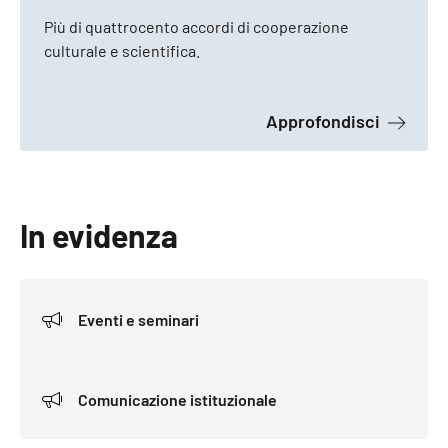
Più di quattrocento accordi di cooperazione
culturale e scientifica.
a proposi
Approfondisci
In evidenza
Eventi e seminari
Comunicazione istituzionale