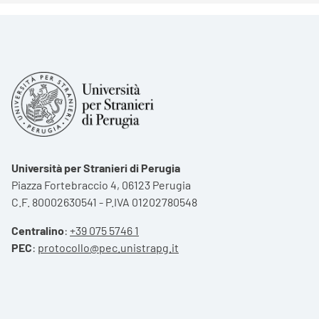
Università per Stranieri di Perugia
Piazza Fortebraccio 4, 06123 Perugia
C.F. 80002630541 - P.IVA 01202780548
Centralino
:
+39 075 5746 1
PEC
:
protocollo@pec.unistrapg.it
Footer menu