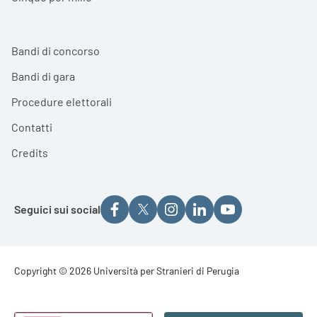
Bandi di concorso
Bandi di gara
Procedure elettorali
Contatti
Credits
Seguici sui social
Footer - Copyright
Copyright © 2026 Università per Stranieri di Perugia
Footer - Loghi