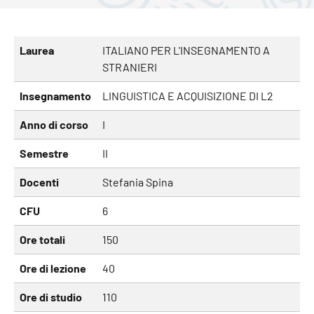
Laurea
ITALIANO PER L'INSEGNAMENTO A
STRANIERI
Insegnamento
LINGUISTICA E ACQUISIZIONE DI L2
Anno di corso
I
Semestre
II
Docenti
Stefania Spina
CFU
6
Ore totali
150
Ore di lezione
40
Ore di studio
110