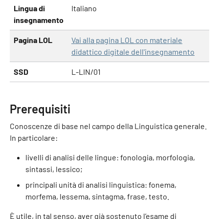
Lingua di
Italiano
insegnamento
Pagina LOL
Vai alla pagina LOL con materiale
didattico digitale dell'insegnamento
SSD
L-LIN/01
Prerequisiti
Conoscenze di base nel campo della Linguistica generale.
In particolare:
livelli di analisi delle lingue: fonologia, morfologia,
sintassi, lessico;
principali unità di analisi linguistica: fonema,
morfema, lessema, sintagma, frase, testo.
È utile, in tal senso, aver già sostenuto l’esame di