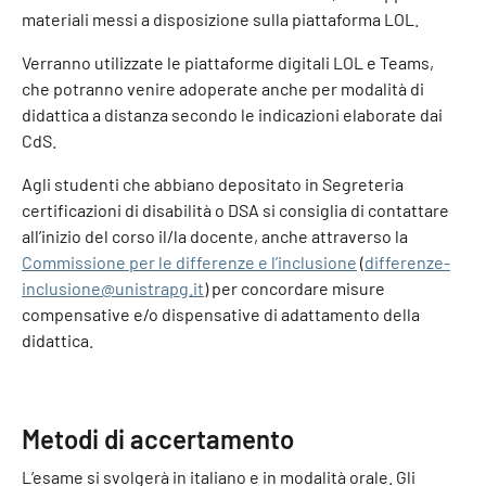
materiali messi a disposizione sulla piattaforma LOL.
Verranno utilizzate le piattaforme digitali LOL e Teams,
che potranno venire adoperate anche per modalità di
didattica a distanza secondo le indicazioni elaborate dai
CdS.
Agli studenti che abbiano depositato in Segreteria
certificazioni di disabilità o DSA si consiglia di contattare
all’inizio del corso il/la docente, anche attraverso la
Commissione per le differenze e l’inclusione
(
differenze-
inclusione@unistrapg.it
) per concordare misure
compensative e/o dispensative di adattamento della
didattica.
Metodi di accertamento
L’esame si svolgerà in italiano e in modalità orale. Gli