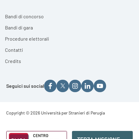
Bandi di concorso
Bandi di gara
Procedure elettorali
Contatti
Credits
Seguici sui social
Footer - Copyright
Copyright © 2026 Università per Stranieri di Perugia
Footer - Loghi