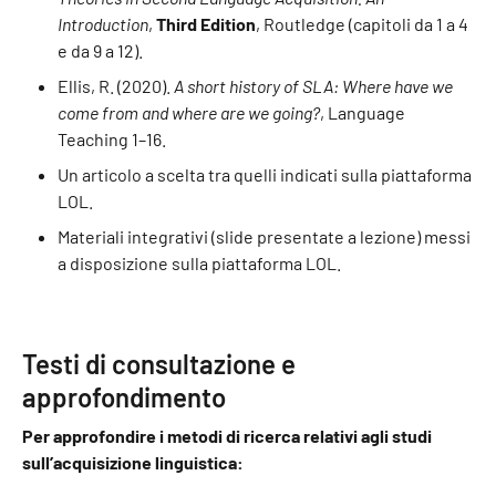
Introduction
,
Third Edition
, Routledge (capitoli da 1 a 4
e da 9 a 12).
Ellis, R. (2020).
A short history of SLA: Where have we
come from and where are we going?
, Language
Teaching 1–16.
Un articolo a scelta tra quelli indicati sulla piattaforma
LOL.
Materiali integrativi (slide presentate a lezione) messi
a disposizione sulla piattaforma LOL.
Testi di consultazione e
approfondimento
Per approfondire i metodi di ricerca relativi agli studi
sull’acquisizione linguistica: