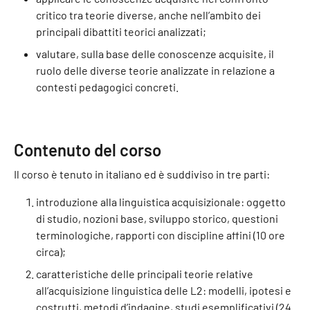
critico tra teorie diverse, anche nell’ambito dei
principali dibattiti teorici analizzati;
valutare, sulla base delle conoscenze acquisite, il
ruolo delle diverse teorie analizzate in relazione a
contesti pedagogici concreti.
Contenuto del corso
Il corso è tenuto in italiano ed è suddiviso in tre parti:
introduzione alla linguistica acquisizionale: oggetto
di studio, nozioni base, sviluppo storico, questioni
terminologiche, rapporti con discipline affini (10 ore
circa);
caratteristiche delle principali teorie relative
all’acquisizione linguistica delle L2: modelli, ipotesi e
costrutti, metodi d’indagine, studi esemplificativi (24