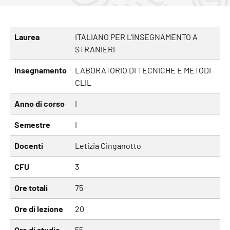
Laurea
ITALIANO PER L'INSEGNAMENTO A
STRANIERI
Insegnamento
LABORATORIO DI TECNICHE E METODI
CLIL
Anno di corso
I
Semestre
I
Docenti
Letizia Cinganotto
CFU
3
Ore totali
75
Ore di lezione
20
Ore di studio
55