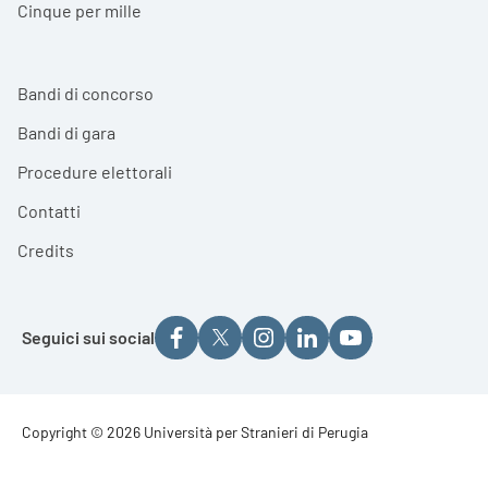
Cinque per mille
Bandi di concorso
Bandi di gara
Procedure elettorali
Contatti
Credits
Seguici sui social
Footer - Copyright
Copyright © 2026 Università per Stranieri di Perugia