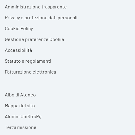
Footer menu
Amministrazione trasparente
Privacy e protezione dati personali
Cookie Policy
Gestione preferenze Cookie
Accessibilità
Statuto e regolamenti
Fatturazione elettronica
Albo di Ateneo
Mappa del sito
Alumni UniStraPg
Terza missione