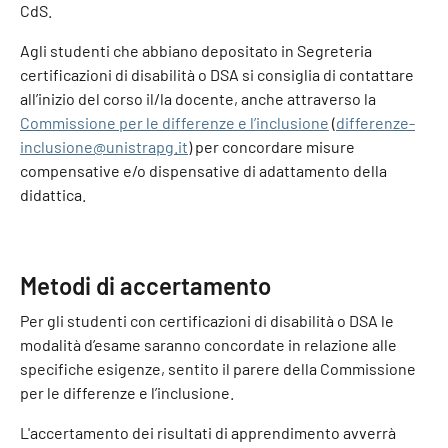
CdS.
Agli studenti che abbiano depositato in Segreteria
certificazioni di disabilità o DSA si consiglia di contattare
all’inizio del corso il/la docente, anche attraverso la
Commissione per le differenze e l’inclusione
(
differenze-
inclusione@unistrapg.it
) per concordare misure
compensative e/o dispensative di adattamento della
didattica.
Metodi di accertamento
Per gli studenti con certificazioni di disabilità o DSA le
modalità d’esame saranno concordate in relazione alle
specifiche esigenze, sentito il parere della Commissione
per le differenze e l’inclusione.
L'accertamento dei risultati di apprendimento avverrà