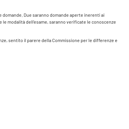
nque domande. Due saranno domande aperte inerenti ai
e le modalità dell’esame, saranno verificate le conoscenze
enze, sentito il parere della Commissione per le differenze e