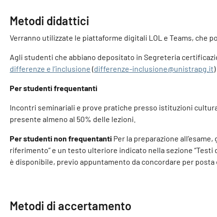
Metodi didattici
Verranno utilizzate le piattaforme digitali LOL e Teams, che p
Agli studenti che abbiano depositato in Segreteria certificazion
differenze e l’inclusione
(
differenze-inclusione@unistrapg.it
Per studenti frequentanti
Incontri seminariali e prove pratiche presso istituzioni cultu
presente almeno al 50% delle lezioni.
Per studenti non frequentanti
Per la preparazione all’esame, g
riferimento” e un testo ulteriore indicato nella sezione “Testi 
è disponibile, previo appuntamento da concordare per posta el
Metodi di accertamento