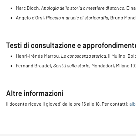
Marc Bloch,
Apologia della storia o mestiere di storico
, Ein
Angelo d’Orsi,
Piccolo manuale di storiografia
, Bruno Mond
Testi di consultazione e approfondiment
Henri-Irénée Marrou,
La conoscenza storica
, il Mulino, Bo
Fernand Braudel,
Scritti sulla storia
, Mondadori, Milano 19
Altre informazioni
Il docente riceve il giovedì dalle ore 16 alle 18. Per contatti:
alb