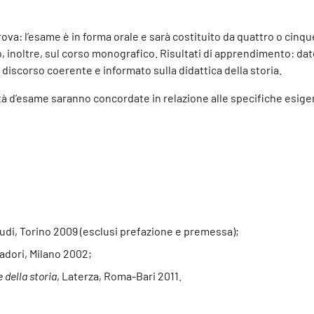
rova: l’esame è in forma orale e sarà costituito da quattro o ci
 inoltre, sul corso monografico. Risultati di apprendimento: dat
discorso coerente e informato sulla didattica della storia.
lità d’esame saranno concordate in relazione alle specifiche esig
audi, Torino 2009 (esclusi prefazione e premessa);
adori, Milano 2002;
 della storia
, Laterza, Roma-Bari 2011.