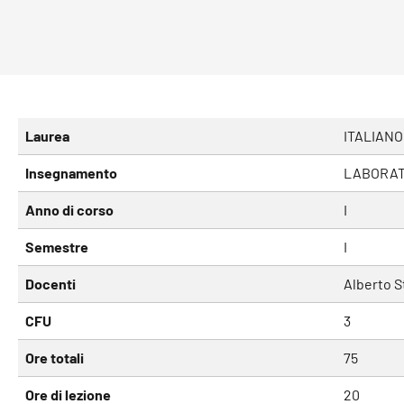
Laurea
ITALIANO
Insegnamento
LABORATO
Anno di corso
I
Semestre
I
Docenti
Alberto S
CFU
3
Ore totali
75
Ore di lezione
20