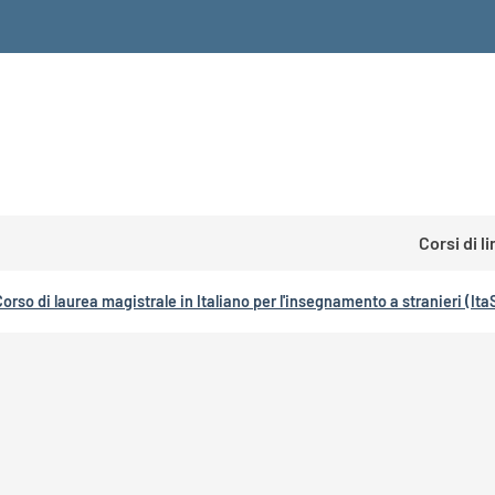
Corsi di l
Corso di laurea magistrale in Italiano per l'insegnamento a stranieri (Ita