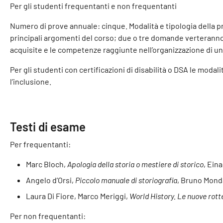
Per gli studenti frequentanti e non frequentanti
Numero di prove annuale: cinque. Modalità e tipologia della p
principali argomenti del corso; due o tre domande verteranno,
acquisite e le competenze raggiunte nell’organizzazione di un 
Per gli studenti con certificazioni di disabilità o DSA le moda
l’inclusione.
Testi di esame
Per frequentanti:
Marc Bloch,
Apologia della storia o mestiere di storico
, Ein
Angelo d’Orsi,
Piccolo manuale di storiografia
, Bruno Mond
Laura Di Fiore, Marco Meriggi,
World History. Le nuove rotte
Per non frequentanti: