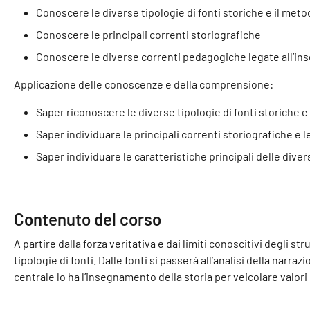
Conoscere le diverse tipologie di fonti storiche e il me
Conoscere le principali correnti storiografiche
Conoscere le diverse correnti pedagogiche legate all’in
Applicazione delle conoscenze e della comprensione:
Saper riconoscere le diverse tipologie di fonti storiche 
Saper individuare le principali correnti storiografiche e l
Saper individuare le caratteristiche principali delle div
Contenuto del corso
A partire dalla forza veritativa e dai limiti conoscitivi degli 
tipologie di fonti. Dalle fonti si passerà all’analisi della nar
centrale lo ha l’insegnamento della storia per veicolare valori 