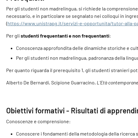
Per gli studenti non madrelingua, si richiede la comprensione 
necessario, e in particolare se segnalato nei colloqui in ingres
(
https://www.unistrapg.it/servizi-e-opportunita/tutor-alla-par
Per gli
studenti frequentanti e non frequentanti
:
Conoscenza approfondita delle dinamiche storiche e cul
Per gli studenti non madrelingua, padronanza della lingua i
Per quanto riguarda il prerequisito 1, gli studenti stranieri 
Alberto De Bernardi, Scipione Guarracino,
L’Età contemporan
Obiettivi formativi - Risultati di apprend
Conoscenze e comprensione:
Conoscere i fondamenti della metodologia della ricerca s