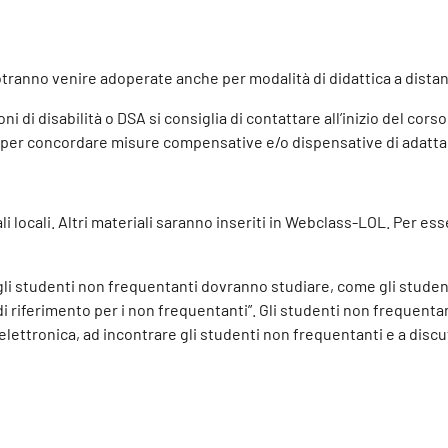
otranno venire adoperate anche per modalità di didattica a dista
i di disabilità o DSA si consiglia di contattare all’inizio del cors
) per concordare misure compensative e/o dispensative di adatta
rali locali. Altri materiali saranno inseriti in Webclass-LOL. Pe
li studenti non frequentanti dovranno studiare, come gli studenti 
di riferimento per i non frequentanti”. Gli studenti non frequenta
ettronica, ad incontrare gli studenti non frequentanti e a discu