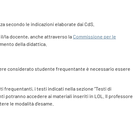
nza secondo le indicazioni elaborate dai CdS.
o il/la docente, anche attraverso la
Commissione per le
mento della didattica.
r essere considerato studente frequentante è necessario essere
frequentanti, i testi indicati nella sezione “Testi di
nti potranno accedere ai materiali inseriti in LOL. Il professore
tere le modalità d’esame.