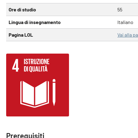
Ore di studio
55
Lingua di insegnamento
Italiano
Pagina LOL
Vai alla 
Prerequisiti