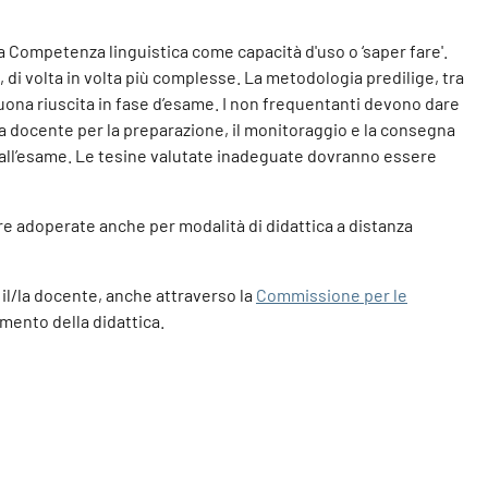
la Competenza linguistica come capacità d'uso o ‘saper fare'.
di volta in volta più complesse. La metodologia predilige, tra
buona riuscita in fase d’esame. I non frequentanti devono dare
la docente per la preparazione, il monitoraggio e la consegna
o all’esame. Le tesine valutate inadeguate dovranno essere
re adoperate anche per modalità di didattica a distanza
o il/la docente, anche attraverso la
Commissione per le
mento della didattica.