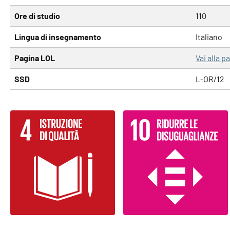
Ore di studio
110
Lingua di insegnamento
Italiano
Pagina LOL
Vai alla 
SSD
L-OR/12