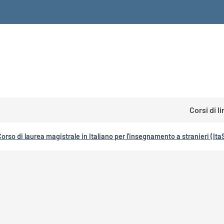
Corsi di l
Corso di laurea magistrale in Italiano per l'insegnamento a stranieri (Ita