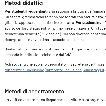
Metodi didattici
Per studenti frequentanti
Si presuppone la logica dell'imparar
Gli aspetti grammaticali saranno presentati con naturalezza i
gli altri, l'approccio comunicativo e diretto.
Per studenti non 
avviso del loro status entro il primo mese di lezione. Gli st
della tesina richiesta (7-12 pagine). Chi non dovesse conseg
ricompilate di nuovo prima di accedere all’esame.
Qualora utile ma non a sostituzione della frequenza, verranno 
secondo le indicazioni elaborate dai CdS.
Agli studenti che abbiano depositato in Segreteria certificazion
differenze e l’inclusione
(
differenze-inclusione@unistrapg.it
Metodi di accertamento
La verifica verterà sia su lingua che su civiltà e sarà organizza