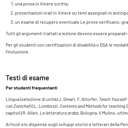
una prova in itinere scritta;
presentazioni orali in itinere su temi assegnati in anticip
un esame di recupero eventuale Le prove verificano: gramm
Tutti gli argomenti trattati a lezione devono essere preparati d
Per gli studenti con certificazioni di disabilità o DSA le moda
l’inclusione.
Testi di esame
Per studenti frequentanti
Lingua (selezione di unità) J. Smart, F. Altorfer,
Teach Yourself
con Zanichelli
) L. Lombezzi,
Contents and Methods for teaching 
capitoli) R. Allen,
La letteratura araba
, Bologna, Il Mulino, ulti
Articoli e/o dispense sugli sviluppi storici e letterari della Pe