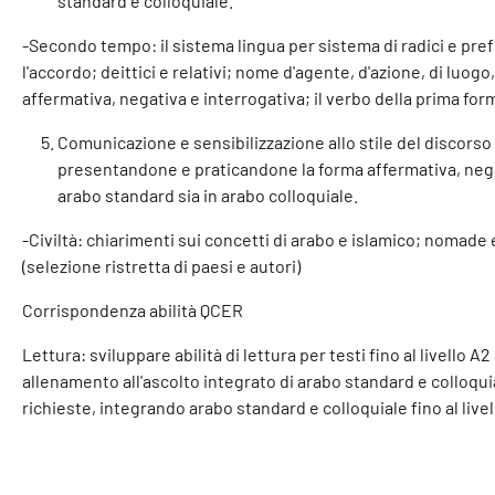
standard e colloquiale.
-Secondo tempo: il sistema lingua per sistema di radici e prefiss
l'accordo; deittici e relativi; nome d'agente, d'azione, di lu
affermativa, negativa e interrogativa; il verbo della prima fo
Comunicazione e sensibilizzazione allo stile del discorso
presentandone e praticandone la forma affermativa, negat
arabo standard sia in arabo colloquiale.
-Civiltà: chiarimenti sui concetti di arabo e islamico; nomade 
(selezione ristretta di paesi e autori)
Corrispondenza abilità QCER
Lettura: sviluppare abilità di lettura per testi fino al livello
allenamento all'ascolto integrato di arabo standard e colloqui
richieste, integrando arabo standard e colloquiale fino al livel