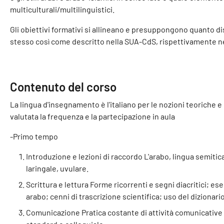
multiculturali/multilinguistici.
Gli obiettivi formativi si allineano e presuppongono quanto di
stesso così come descritto nella SUA-CdS, rispettivamente nei 
Contenuto del corso
La lingua d'insegnamento è l'italiano per le nozioni teoriche e 
valutata la frequenza e la partecipazione in aula
-Primo tempo
Introduzione e lezioni di raccordo L'arabo, lingua semitica
laringale, uvulare.
Scrittura e lettura Forme ricorrenti e segni diacritici; eser
arabo; cenni di trascrizione scientifica; uso del dizionario
Comunicazione Pratica costante di attività comunicative 