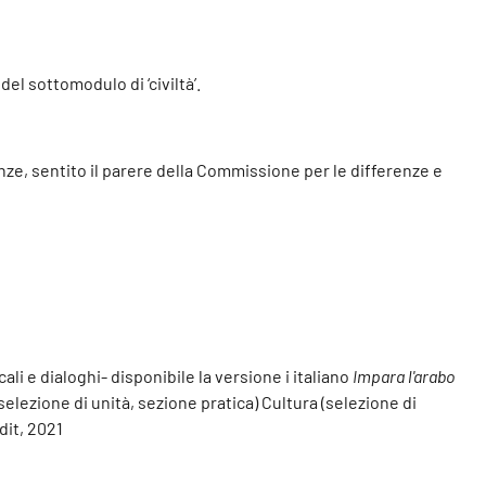
l sottomodulo di ‘civiltà’.
enze, sentito il parere della Commissione per le differenze e
ali e dialoghi- disponibile la versione i italiano
Impara l'arabo
elezione di unità, sezione pratica) Cultura (selezione di
dit, 2021