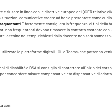
e e riusare in linea con le direttive europee del QCER relative al
n situazioni comunicative create ad hoc o presentate come audio, 
frequentanti
È fortemente consigliata la frequenza, ai fini della 
udenti non frequentanti devono rimanere in contatto costante con 
nare la tesina nei tempi richiesti dalla docente non sarà ammess
utilizzate le piattaforme digitali LOL e Teams, che potranno veni
i di disabilità o DSA si consiglia di contattare all’inizio del cors
) per concordare misure compensative e/o dispensative di adatta
ta con: