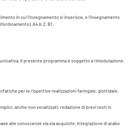
ndimento in cui l’insegnamento si inserisce, e l’insegnamento
l’ordinamento), A4.b.2, B1.
a comunicativa. Il presente programma è soggetto a rimodulazione,
fatiche per le rispettive realizzazioni faringale, glottidale,
semplici, anche non vocalizzati; redazione di brevi testi in
ase alle conoscenze via via acquisite. Integrazione di arabo