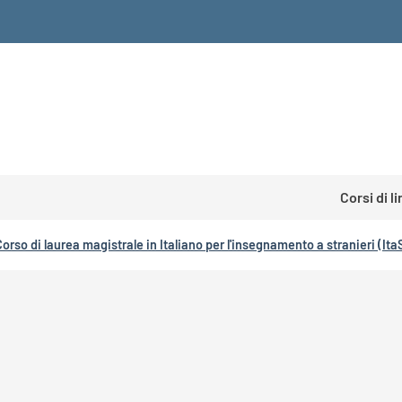
Corsi di l
Corso di laurea magistrale in Italiano per l'insegnamento a stranieri (Ita