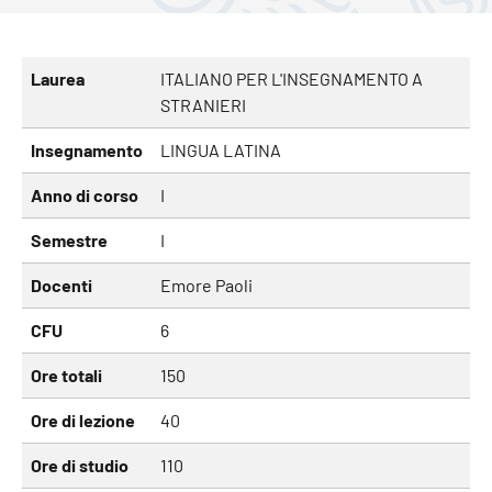
Laurea
ITALIANO PER L'INSEGNAMENTO A
STRANIERI
Insegnamento
LINGUA LATINA
Anno di corso
I
Semestre
I
Docenti
Emore Paoli
CFU
6
Ore totali
150
Ore di lezione
40
Ore di studio
110