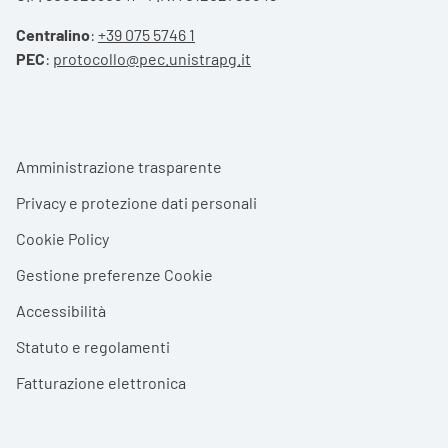
Centralino
:
+39 075 5746 1
PEC
:
protocollo@pec.unistrapg.it
Footer menu
Amministrazione trasparente
Privacy e protezione dati personali
Cookie Policy
Gestione preferenze Cookie
Accessibilità
Statuto e regolamenti
Fatturazione elettronica