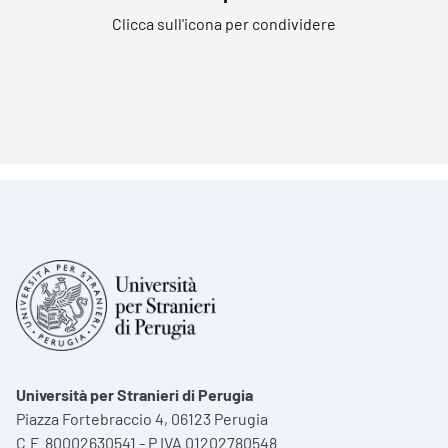
Clicca sull'icona per condividere
Università per Stranieri di Perugia
Piazza Fortebraccio 4, 06123 Perugia
C.F. 80002630541 - P.IVA 01202780548