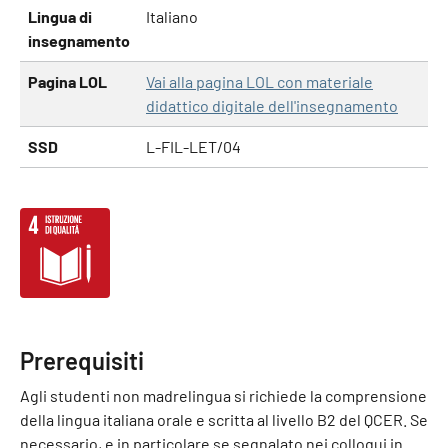
Lingua di
Italiano
insegnamento
Pagina LOL
Vai alla pagina LOL con materiale
didattico digitale dell'insegnamento
SSD
L-FIL-LET/04
Prerequisiti
Agli studenti non madrelingua si richiede la comprensione
della lingua italiana orale e scritta al livello B2 del QCER. Se
necessario, e in particolare se segnalato nei colloqui in