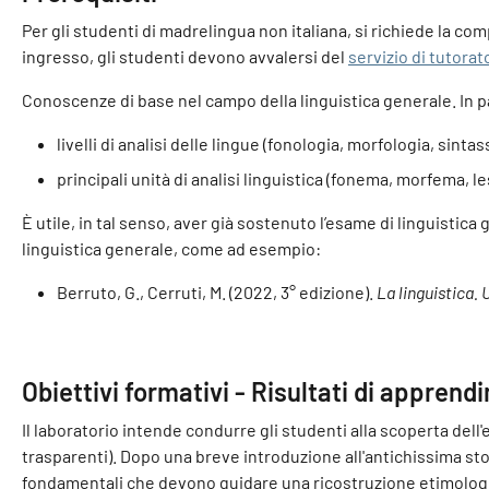
Per gli studenti di madrelingua non italiana, si richiede la com
ingresso, gli studenti devono avvalersi del
servizio di tutorato
Conoscenze di base nel campo della linguistica generale. In p
livelli di analisi delle lingue (fonologia, morfologia, sintass
principali unità di analisi linguistica (fonema, morfema, l
È utile, in tal senso, aver già sostenuto l’esame di linguist
linguistica generale, come ad esempio:
Berruto, G., Cerruti, M. (2022, 3° edizione).
La linguistica. 
Obiettivi formativi - Risultati di apprend
Il laboratorio intende condurre gli studenti alla scoperta dell
trasparenti). Dopo una breve introduzione all'antichissima stor
fondamentali che devono guidare una ricostruzione etimologica: 