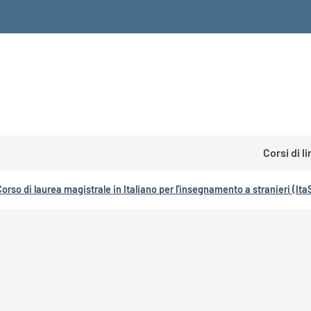
Corsi di l
Corso di laurea magistrale in Italiano per l'insegnamento a stranieri (Ita