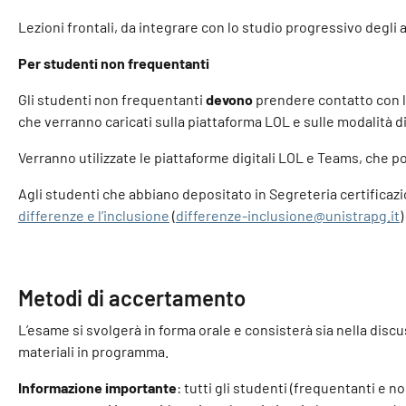
Lezioni frontali, da integrare con lo studio progressivo degli 
Per studenti non frequentanti
Gli studenti non frequentanti
devono
prendere contatto con la 
che verranno caricati sulla piattaforma LOL e sulle modalità di
Verranno utilizzate le piattaforme digitali LOL e Teams, che p
Agli studenti che abbiano depositato in Segreteria certificazion
differenze e l’inclusione
(
differenze-inclusione@unistrapg.it
Metodi di accertamento
L’esame si svolgerà in forma orale e consisterà sia nella discu
materiali in programma.
Informazione importante
: tutti gli studenti (frequentanti e n