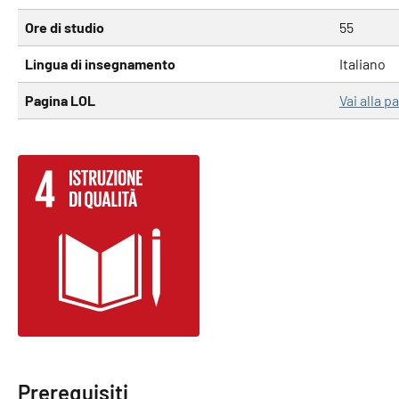
Ore di studio
55
Lingua di insegnamento
Italiano
Pagina LOL
Vai alla 
Prerequisiti