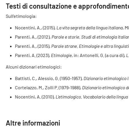
Testi di consultazione e approfondiment
Sull'etimologia:
Nocentini, A., (2015),
La vita segreta della lingua italiana
, M
Parenti, A., (2012),
Parole e storie. Studi di etimologia italia
Parenti, A., (2015),
Parole strane. Etimologie e altra linguist
Parenti, A. (2023),
Etimologie
, in: Antonelli, G. (a cura di),
L
Alcuni dizionari etimologici:
Battisti, C., Alessio, G. (1950-1957),
Dizionario etimologico i
Cortelazzo, M., Zolli P. (1979-1988),
Dizionario etimologico de
Nocentini, A. (2010),
L'etimologico. Vocabolario della lingua 
Altre informazioni