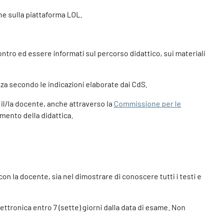
one sulla piattaforma LOL.
contro ed essere informati sul percorso didattico, sui materiali
nza secondo le indicazioni elaborate dai CdS.
o il/la docente, anche attraverso la
Commissione per le
mento della didattica.
on la docente, sia nel dimostrare di conoscere tutti i testi e
ettronica entro 7 (sette) giorni dalla data di esame. Non