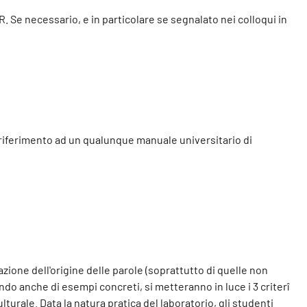
ER. Se necessario, e in particolare se segnalato nei colloqui in
 riferimento ad un qualunque manuale universitario di
azione dell'origine delle parole (soprattutto di quelle non
ndo anche di esempi concreti, si metteranno in luce i 3 criterî
turale. Data la natura pratica del laboratorio, gli studenti