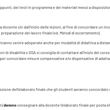
appunti, dei testi in programma e dei materiali messi a disposizi
docente sin dall'inizio delle lezioni, al fine di concordare un in
 preparazione del lavoro finale (vd.
Metodi di accertamento
).
otranno venire adoperate anche per modalità di didattica a dista
i di disabilità o DSA si consiglia di contattare all’inizio del cors
) per concordare misure compensative e/o dispensative di adatta
ssione dell'elaborato finale che gli studenti avranno concordato c
on)
devono
consegnare alla docente l'elaborato finale per posta el