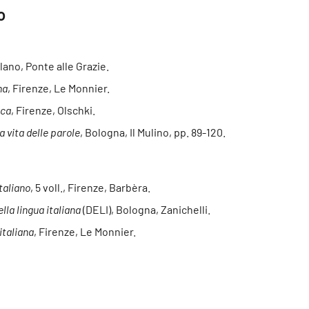
o
ilano, Ponte alle Grazie.
na
, Firenze, Le Monnier.
ica
, Firenze, Olschki.
a vita delle parole
, Bologna, Il Mulino, pp. 89-120.
taliano
, 5 voll., Firenze, Barbèra.
lla lingua italiana
(DELI), Bologna, Zanichelli.
italiana
, Firenze, Le Monnier.