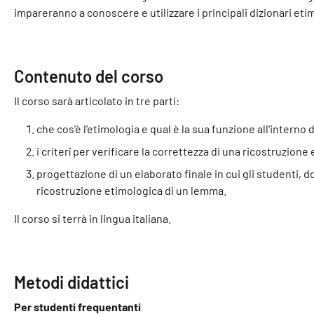
impareranno a conoscere e utilizzare i principali dizionari etimo
Contenuto del corso
Il corso sarà articolato in tre parti:
che cos'è l'etimologia e qual è la sua funzione all'interno d
i criterî per verificare la correttezza di una ricostruzione
progettazione di un elaborato finale in cui gli studenti, do
ricostruzione etimologica di un lemma.
Il corso si terrà in lingua italiana.
Metodi didattici
Per studenti frequentanti