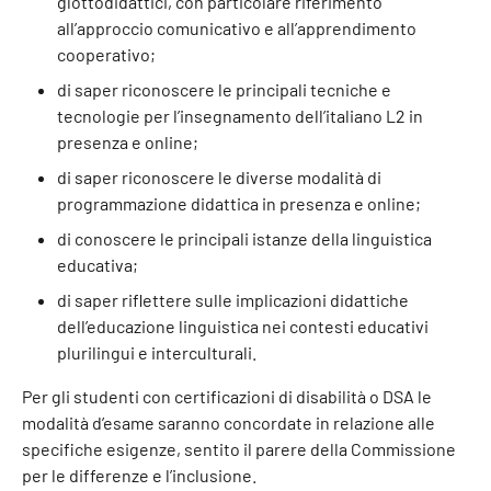
glottodidattici, con particolare riferimento
all’approccio comunicativo e all’apprendimento
cooperativo;
di saper riconoscere le principali tecniche e
tecnologie per l’insegnamento dell’italiano L2 in
presenza e online;
di saper riconoscere le diverse modalità di
programmazione didattica in presenza e online;
di conoscere le principali istanze della linguistica
educativa;
di saper riflettere sulle implicazioni didattiche
dell’educazione linguistica nei contesti educativi
plurilingui e interculturali.
Per gli studenti con certificazioni di disabilità o DSA le
modalità d’esame saranno concordate in relazione alle
specifiche esigenze, sentito il parere della Commissione
per le differenze e l’inclusione.