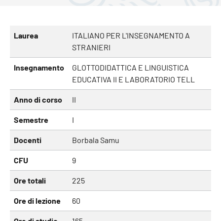
Laurea
ITALIANO PER L'INSEGNAMENTO A
STRANIERI
Insegnamento
GLOTTODIDATTICA E LINGUISTICA
EDUCATIVA II E LABORATORIO TELL
Anno di corso
II
Semestre
I
Docenti
Borbala Samu
CFU
9
Ore totali
225
Ore di lezione
60
Ore di studio
165