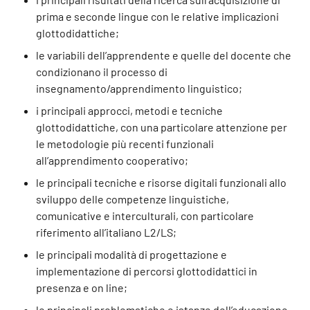
prima e seconde lingue con le relative implicazioni
glottodidattiche;
le variabili dell’apprendente e quelle del docente che
condizionano il processo di
insegnamento/apprendimento linguistico;
i principali approcci, metodi e tecniche
glottodidattiche, con una particolare attenzione per
le metodologie più recenti funzionali
all’apprendimento cooperativo;
le principali tecniche e risorse digitali funzionali allo
sviluppo delle competenze linguistiche,
comunicative e interculturali, con particolare
riferimento all’italiano L2/LS;
le principali modalità di progettazione e
implementazione di percorsi glottodidattici in
presenza e on line;
le principali problematiche e istanze dell’educazione