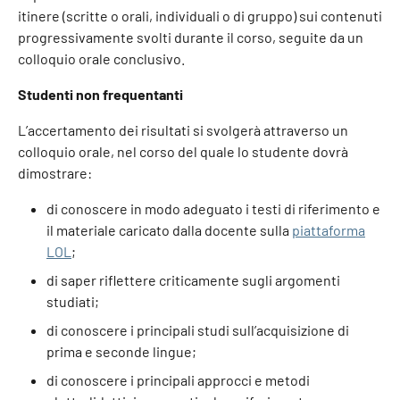
itinere (scritte o orali, individuali o di gruppo) sui contenuti
progressivamente svolti durante il corso, seguite da un
colloquio orale conclusivo.
Studenti non frequentanti
L’accertamento dei risultati si svolgerà attraverso un
colloquio orale, nel corso del quale lo studente dovrà
dimostrare:
di conoscere in modo adeguato i testi di riferimento e
il materiale caricato dalla docente sulla
piattaforma
LOL
;
di saper riflettere criticamente sugli argomenti
studiati;
di conoscere i principali studi sull’acquisizione di
prima e seconde lingue;
di conoscere i principali approcci e metodi