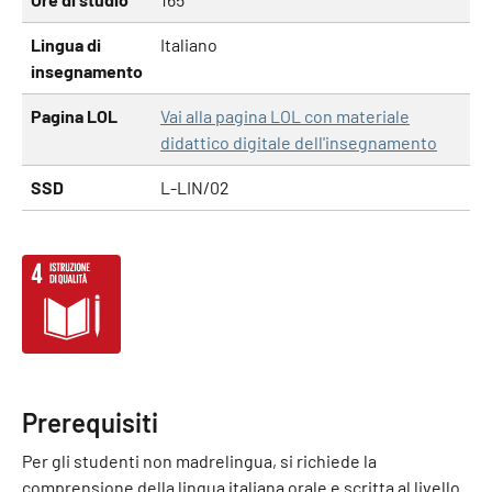
Lingua di
Italiano
insegnamento
Pagina LOL
Vai alla pagina LOL con materiale
didattico digitale dell'insegnamento
SSD
L-LIN/02
Prerequisiti
Per gli studenti non madrelingua, si richiede la
comprensione della lingua italiana orale e scritta al livello