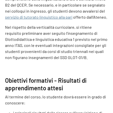
B2 del QCER. Se necessario, e in particolare se segnalato
nei colloqui in ingresso, gli studenti devono avvalersi del
servizio di tutorato linguistico alla pari
offerto dall’Ateneo.
Nel rispetto della verticalità curricolare, si ritiene
requisito preliminare aver seguito l’insegnamento di
Glottodidattica e linguistica educativa 1 previsto nel primo
anno ITAS, con le eventuali integrazioni consigliate per gli
studenti provenienti da corsi di studio triennali nei quali
non figurano insegnamenti del SSD GLOT-01/B.
Obiettivi formativi - Risultati di
apprendimento attesi
Al termine del corso, lo studente dovrà essere in grado di
conoscere:
i principali risultati della ricerca sull’acquisizione di