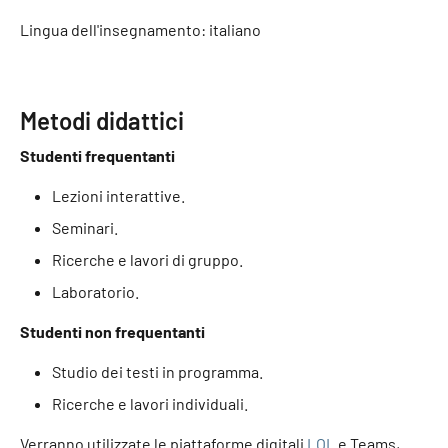
Lingua dell'insegnamento: italiano
Metodi didattici
Studenti frequentanti
Lezioni interattive.
Seminari.
Ricerche e lavori di gruppo.
Laboratorio.
Studenti non frequentanti
Studio dei testi in programma.
Ricerche e lavori individuali.
Verranno utilizzate le piattaforme digitali
LOL
e Teams,