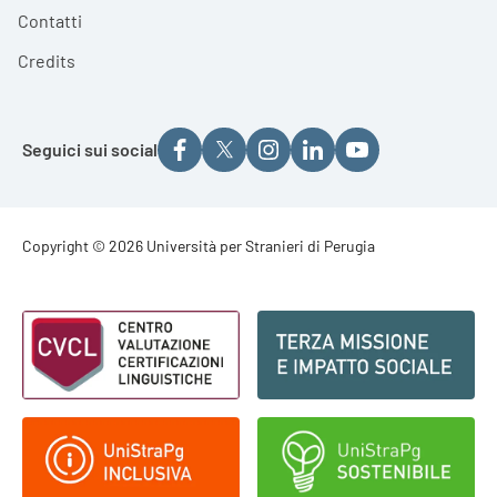
Contatti
Credits
Seguici sui social
Footer - Copyright
Copyright © 2026 Università per Stranieri di Perugia
Footer - Loghi