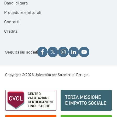
Bandi di gara
Procedure elettorali
Contatti
Credits
Seguici sui social
Footer - Copyright
Copyright © 2026 Università per Stranieri di Perugia
Footer - Loghi