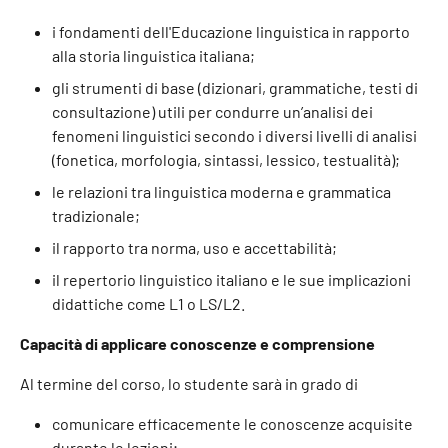
i fondamenti dell'Educazione linguistica in rapporto
alla storia linguistica italiana;
gli strumenti di base (dizionari, grammatiche, testi di
consultazione) utili per condurre un’analisi dei
fenomeni linguistici secondo i diversi livelli di analisi
(fonetica, morfologia, sintassi, lessico, testualità);
le relazioni tra linguistica moderna e grammatica
tradizionale;
il rapporto tra norma, uso e accettabilità;
il repertorio linguistico italiano e le sue implicazioni
didattiche come L1 o LS/L2.
Capacità di applicare conoscenze e comprensione
Al termine del corso, lo studente sarà in grado di
comunicare efficacemente le conoscenze acquisite
durante le lezioni;