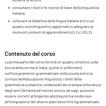
consultare i testi e le risorse di base della linguistica
italiana;
collocare la didattica della lingua italiana entro un
quadro sociolinguistico aggiornato e adeguato ai
mutevoli contesti di apprendimento (L1 o LS/L2).
Contenuto del corso
La prima parte del corso fornirà un quadro sintetico sulla
storia della norma in Italia, quindi si soffermerà
sull’insegnamento grammaticale nella scuola entro la
cornice dell’educazione linguistica. I limiti della
grammatica scolastica, evidenziati da un’ampia letteratura
dagli anni Settanta del secolo scorso ad oggi, possono
essere corretti attingendo alla linguistica moderna e
all’integrazione dei diversi piani descrittivi (grammaticale,