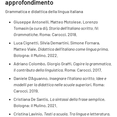
approfondimento
Grammatica e didattica della lingua italiana
Giuseppe Antonelli, Matteo Motolese, Lorenzo
Tomasin (a cura di),
Storia dell'italiano scritto
. IV:
Grammatiche
, Roma: Carocci, 2018.
Luca Cignetti, Silvia Demartini, Simone Fornara,
Matteo Viale,
Didattica dell'italiano come lingua prima
,
Bologna: il Mulino, 2022.
Adriano Colombo, Giorgio Graffi,
Capire la grammatica.
Il contributo della linguistica
, Roma: Carocci, 2017.
Daniele D'Aguanno,
Insegnare l'italiano scritto. Idee e
modelli per la didattica nelle scuole superiori
, Roma:
Carocci, 2019.
Cristiana De Santis,
La sintassi della frase semplice
,
Bologna: il Mulino, 2021.
Cristina Lavinio,
Testi a scuola. Tra lingua e letteratura
,