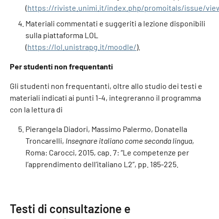
(
https://riviste.unimi.it/index.php/promoitals/issue/vi
Materiali commentati e suggeriti a lezione disponibili
sulla piattaforma LOL
(
https://lol.unistrapg.it/moodle/
).
Per studenti non frequentanti
Gli studenti non frequentanti, oltre allo studio dei testi e
materiali indicati ai punti 1-4, integreranno il programma
con la lettura di
Pierangela Diadori, Massimo Palermo, Donatella
Troncarelli,
Insegnare italiano come seconda lingua
,
Roma: Carocci, 2015, cap. 7: “Le competenze per
l’apprendimento dell’italiano L2”, pp. 185-225.
Testi di consultazione e