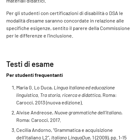
materiali didattici.
Per gli studenti con certificazioni di disabilità o DSA le
modalità d’esame saranno concordate in relazione alle
specifiche esigenze, sentito il parere della Commissione
per le differenze e l’inclusione.
Testi di esame
Per studenti frequentanti
Maria G. Lo Duca,
Lingua italiana ed educazione
linguistica. Tra storia, ricerca e didattica
, Roma:
Carocci, 2013 (nuova edizione).
Alvise Andreose,
Nuove grammatiche dell’italiano
,
Roma: Carocci, 2017.
Cecilia Andorno, “Grammatica e acquisizione
dell'italiano L2”,
Italiano LinguaDue
, 1 (2009), pp. 1-15