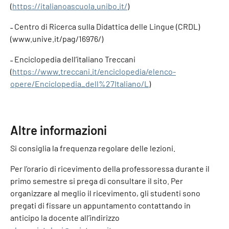
(
https://italianoascuola.unibo.it/
)
˗ Centro di Ricerca sulla Didattica delle Lingue (CRDL)
(www.unive.it/pag/16976/)
˗ Enciclopedia dell’italiano Treccani
(
https://www.treccani.it/enciclopedia/elenco-
opere/Enciclopedia_dell%27Italiano/L
)
Altre informazioni
Si consiglia la frequenza regolare delle lezioni.
Per l’orario di ricevimento della professoressa durante il
primo semestre si prega di consultare il sito. Per
organizzare al meglio il ricevimento, gli studenti sono
pregati di fissare un appuntamento contattando in
anticipo la docente all’indirizzo