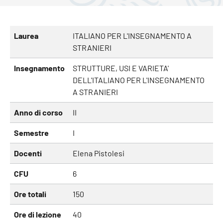
Laurea
ITALIANO PER L'INSEGNAMENTO A
STRANIERI
Insegnamento
STRUTTURE, USI E VARIETA'
DELL'ITALIANO PER L'INSEGNAMENTO
A STRANIERI
Anno di corso
II
Semestre
I
Docenti
Elena Pistolesi
CFU
6
Ore totali
150
Ore di lezione
40