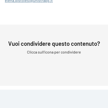
elena.pistolesi@unistrapg.it
Vuoi condividere questo contenuto?
Clicca sull'icona per condividere