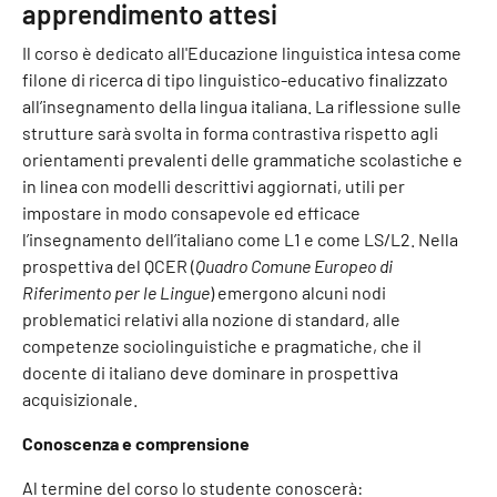
apprendimento attesi
Il corso è dedicato all'Educazione linguistica intesa come
filone di ricerca di tipo linguistico-educativo finalizzato
all’insegnamento della lingua italiana. La riflessione sulle
strutture sarà svolta in forma contrastiva rispetto agli
orientamenti prevalenti delle grammatiche scolastiche e
in linea con modelli descrittivi aggiornati, utili per
impostare in modo consapevole ed efficace
l’insegnamento dell’italiano come L1 e come LS/L2. Nella
prospettiva del QCER (
Quadro Comune Europeo di
Riferimento per le Lingue
) emergono alcuni nodi
problematici relativi alla nozione di standard, alle
competenze sociolinguistiche e pragmatiche, che il
docente di italiano deve dominare in prospettiva
acquisizionale.
Conoscenza e comprensione
Al termine del corso lo studente conoscerà: