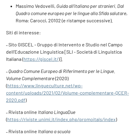
Massimo Vedovelli,
Guida all’italiano per stranieri. Dal
Quadro comune europeo per le lingue alla Sfida salutare
,
Roma: Carocci, 20102 (e ristampe successive).
Siti di interesse:
˗ Sito GISCEL - Gruppo di Intervento e Studio nel Campo
dell'Educazione Linguistica [SLI - Società di Linguistica
Italiana (
https://giscel.it/
)].
˗
Quadro Comune Europeo di Riferimento per le Lingue.
Volume Complementare
(2020)
(
https://www.lingueculture.net/wp-
content/uploads/2021/02/Volume-complementare-QCER-
2020.pdf
)
˗ Rivista online
Italiano LinguaDue
(
https://riviste.unimi.it/index.php/promoitals/index
)
˗ Rivista online
Italiano a scuola