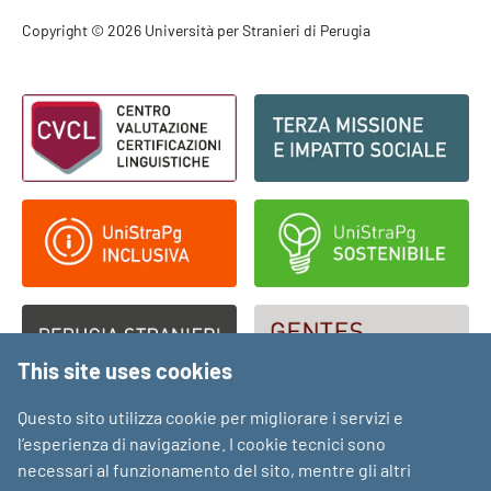
Footer - Copyright
Copyright © 2026 Università per Stranieri di Perugia
Footer - Loghi
This site uses cookies
Questo sito utilizza cookie per migliorare i servizi e
l’esperienza di navigazione. I cookie tecnici sono
necessari al funzionamento del sito, mentre gli altri