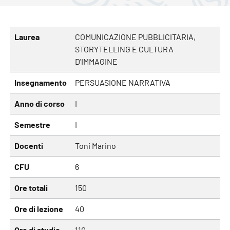
Laurea
COMUNICAZIONE PUBBLICITARIA,
STORYTELLING E CULTURA
D'IMMAGINE
Insegnamento
PERSUASIONE NARRATIVA
Anno di corso
I
Semestre
I
Docenti
Toni Marino
CFU
6
Ore totali
150
Ore di lezione
40
Ore di studio
110