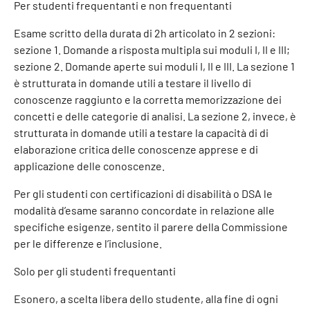
Per studenti frequentanti e non frequentanti
Esame scritto della durata di 2h articolato in 2 sezioni:
sezione 1. Domande a risposta multipla sui moduli I, II e III;
sezione 2. Domande aperte sui moduli I, II e III. La sezione 1
è strutturata in domande utili a testare il livello di
conoscenze raggiunto e la corretta memorizzazione dei
concetti e delle categorie di analisi. La sezione 2, invece, è
strutturata in domande utili a testare la capacità di di
elaborazione critica delle conoscenze apprese e di
applicazione delle conoscenze.
Per gli studenti con certificazioni di disabilità o DSA le
modalità d’esame saranno concordate in relazione alle
specifiche esigenze, sentito il parere della Commissione
per le differenze e l’inclusione.
Solo per gli studenti frequentanti
Esonero, a scelta libera dello studente, alla fine di ogni