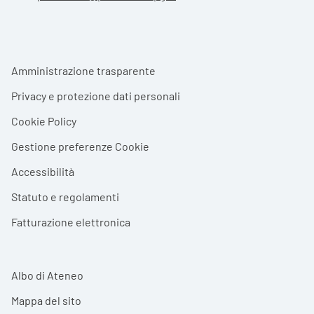
Footer menu
Amministrazione trasparente
Privacy e protezione dati personali
Cookie Policy
Gestione preferenze Cookie
Accessibilità
Statuto e regolamenti
Fatturazione elettronica
Albo di Ateneo
Mappa del sito