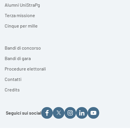
Alumni UniStraPg
Terza missione
Cinque per mille
Bandi di concorso
Bandi di gara
Procedure elettorali
Contatti
Credits
Seguici sui social