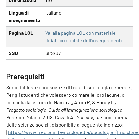
Lingua di
Italiano
insegnamento
Pagina LOL
Vai alla pagina LOL con materiale
didattico digitale dell'insegnamento
SSD
SPS/07
Prerequisiti
Sono richieste conoscenze di base di sociologia generale.
Per gli studenti che volessero colmare le loro lacune, si
consiglia la lettura di: Manza J., Arum R. & Haney L.,
Progetto sociologia. Guida all’immaginazione sociologica
,
Pearson, Milano, 2018; Cavalli A.,
Sociologia
, Enciclopedia
delle scienze sociali, disponibile al seguente indirizzo:
[
https://www.treccani.it/enciclopedia/sociologia_(Enciclope