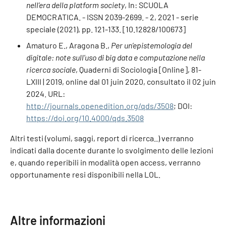
nell’era della platform society
, In: SCUOLA
DEMOCRATICA. - ISSN 2039-2699. - 2, 2021 - serie
speciale (2021), pp. 121-133. [10.12828/100673]
Amaturo E., Aragona B.,
Per un’epistemologia del
digitale: note sull’uso di big data e computazione nella
ricerca sociale
, Quaderni di Sociologia [Online], 81-
LXIII | 2019, online dal 01 juin 2020, consultato il 02 juin
2024. URL:
http://journals.openedition.org/qds/3508
; DOI:
https://doi.org/10.4000/qds.3508
Altri testi (volumi, saggi, report di ricerca..) verranno
indicati dalla docente durante lo svolgimento delle lezioni
e, quando reperibili in modalità open access, verranno
opportunamente resi disponibili nella LOL.
Altre informazioni