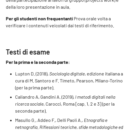
della loro presentazione in aula.
Per gli studenti non frequentanti
Prova orale volta a
verificare i contenuti veicolati dai testi di riferimento.
Testi di esame
Per la prima e la seconda parte:
Lupton D. (2018),
Sociologia digitale
, edizione italiana a
cura di M. Santoro e F. Timeto, Pearson, Milano-Torino
(per la prima parte).
Caliandro A, Gandini A. (2019),
I metodi digitali nella
ricerca sociale
, Carocci, Roma [cap. 1, 2 e 3] (per la
seconda parte).
Masullo G., Addeo F., Delli Paoli A.,
Etnografia e
netnografia. Riflessioni teoriche, sfide metodologiche ed