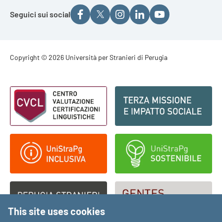
Seguici sui social
Footer - Copyright
Copyright © 2026 Università per Stranieri di Perugia
Footer - Loghi
This site uses cookies