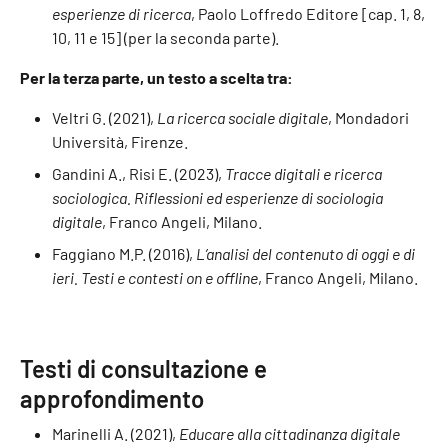
esperienze di ricerca
, Paolo Loffredo Editore [cap. 1, 8,
10, 11 e 15] (per la seconda parte).
Per la terza parte, un testo a scelta tra:
Veltri G. (2021),
La ricerca sociale digitale
, Mondadori
Università, Firenze.
Gandini A., Risi E. (2023),
Tracce digitali e ricerca
sociologica. Riflessioni ed esperienze di sociologia
digitale
, Franco Angeli, Milano.
Faggiano M.P. (2016),
L’analisi del contenuto di oggi e di
ieri. Testi e contesti on e offline
, Franco Angeli, Milano.
Testi di consultazione e
approfondimento
Marinelli A. (2021),
Educare alla cittadinanza digitale