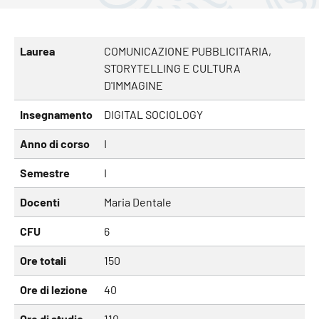
Laurea
COMUNICAZIONE PUBBLICITARIA,
STORYTELLING E CULTURA
D'IMMAGINE
Insegnamento
DIGITAL SOCIOLOGY
Anno di corso
I
Semestre
I
Docenti
Maria Dentale
CFU
6
Ore totali
150
Ore di lezione
40
Ore di studio
110