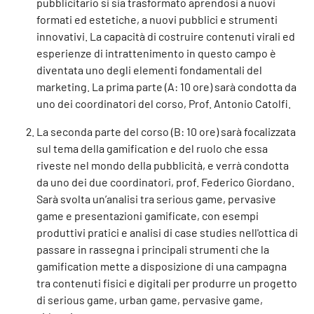
pubblicitario si sia trasformato aprendosi a nuovi
formati ed estetiche, a nuovi pubblici e strumenti
innovativi. La capacità di costruire contenuti virali ed
esperienze di intrattenimento in questo campo è
diventata uno degli elementi fondamentali del
marketing. La prima parte (A: 10 ore) sarà condotta da
uno dei coordinatori del corso, Prof. Antonio Catolfi.
La seconda parte del corso (B: 10 ore) sarà focalizzata
sul tema della gamification e del ruolo che essa
riveste nel mondo della pubblicità, e verrà condotta
da uno dei due coordinatori, prof. Federico Giordano.
Sarà svolta un’analisi tra serious game, pervasive
game e presentazioni gamificate, con esempi
produttivi pratici e analisi di case studies nell'ottica di
passare in rassegna i principali strumenti che la
gamification mette a disposizione di una campagna
tra contenuti fisici e digitali per produrre un progetto
di serious game, urban game, pervasive game,