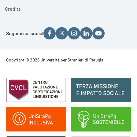
Credits
Seguici sui social
Footer - Copyright
Copyright © 2026 Università per Stranieri di Perugia
Footer - Loghi