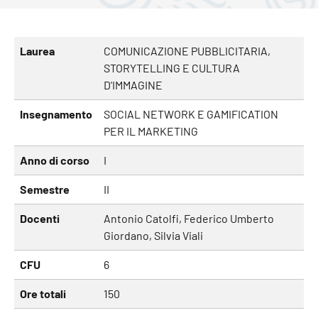
Laurea
COMUNICAZIONE PUBBLICITARIA,
STORYTELLING E CULTURA
D'IMMAGINE
Insegnamento
SOCIAL NETWORK E GAMIFICATION
PER IL MARKETING
Anno di corso
I
Semestre
II
Docenti
Antonio Catolfi, Federico Umberto
Giordano, Silvia Viali
CFU
6
Ore totali
150