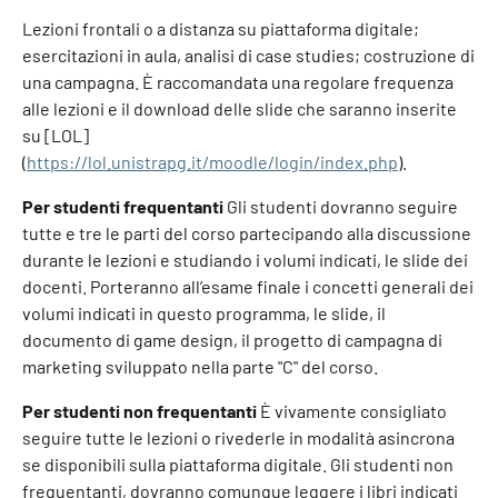
Lezioni frontali o a distanza su piattaforma digitale;
esercitazioni in aula, analisi di case studies; costruzione di
una campagna. È raccomandata una regolare frequenza
alle lezioni e il download delle slide che saranno inserite
su [LOL]
(
https://lol.unistrapg.it/moodle/login/index.php
).
Per studenti frequentanti
Gli studenti dovranno seguire
tutte e tre le parti del corso partecipando alla discussione
durante le lezioni e studiando i volumi indicati, le slide dei
docenti. Porteranno all’esame finale i concetti generali dei
volumi indicati in questo programma, le slide, il
documento di game design, il progetto di campagna di
marketing sviluppato nella parte "C" del corso.
Per studenti non frequentanti
È vivamente consigliato
seguire tutte le lezioni o rivederle in modalità asincrona
se disponibili sulla piattaforma digitale. Gli studenti non
frequentanti, dovranno comunque leggere i libri indicati