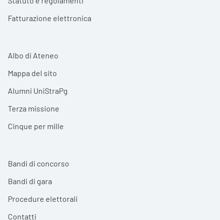
Statuto e regolamenti
Fatturazione elettronica
Albo di Ateneo
Mappa del sito
Alumni UniStraPg
Terza missione
Cinque per mille
Bandi di concorso
Bandi di gara
Procedure elettorali
Contatti