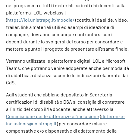
nel programma e tutti i materiali caricati dai docenti sulla
piattaforma [LOL-webclass]
(
https://lol.unistrapg.it/moodle/
) costituiti da slide, video,
trailer, link a materiali utili ed esempi di ideazione di
campagne; dovranno comunque confrontarsi con i
docenti durante lo svolgersi del corso per concordare e
mettere a punto il progetto da presentare all’esame finale.
Verranno utilizzate le piattaforme digitali LOL e Microsoft
Teams, che potranno venire adoperate anche per modalità
di didattica a distanza secondo le indicazioni elaborate dai
CdS.
Agli studenti che abbiano depositato in Segreteria
certificazioni di disabilità o DSA si consiglia di contattare
all’inizio del corso il/la docente, anche attraverso la
Commissione per le differenze e l’inclusione
(
differenze-
inclusione@unistrapg.it
) per concordare misure
compensative e/o dispensative di adattamento della