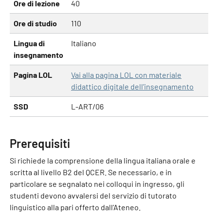
Ore di lezione
40
Ore di studio
110
Lingua di
Italiano
insegnamento
Pagina LOL
Vai alla pagina LOL con materiale
didattico digitale dell'insegnamento
SSD
L-ART/06
Prerequisiti
Si richiede la comprensione della lingua italiana orale e
scritta al livello B2 del QCER. Se necessario, e in
particolare se segnalato nei colloqui in ingresso, gli
studenti devono avvalersi del servizio di tutorato
linguistico alla pari offerto dall’Ateneo.