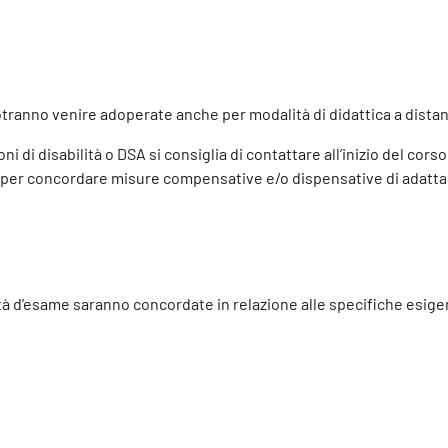
otranno venire adoperate anche per modalità di didattica a dista
i di disabilità o DSA si consiglia di contattare all’inizio del cors
) per concordare misure compensative e/o dispensative di adatta
lità d’esame saranno concordate in relazione alle specifiche esig