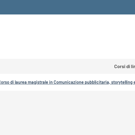
Corsi di l
Corso di laurea magistrale in Comunicazione pubblicitaria, storytellin