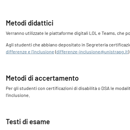
Metodi didattici
Verranno utilizzate le piattaforme digitali LOL e Teams, che p
Agli studenti che abbiano depositato in Segreteria certificazion
differenze e l’inclusione
(
differenze-inclusione@unistrapg.it
Metodi di accertamento
Per gli studenti con certificazioni di disabilità o DSA le moda
l’inclusione.
Testi di esame