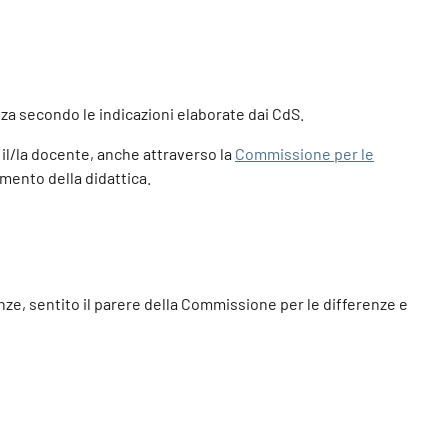
nza secondo le indicazioni elaborate dai CdS.
o il/la docente, anche attraverso la
Commissione per le
mento della didattica.
enze, sentito il parere della Commissione per le differenze e