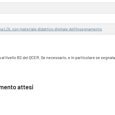
ina LOL con materiale didattico digitale dell'insegnamento
a al livello B2 del QCER. Se necessario, e in particolare se segnal
imento attesi