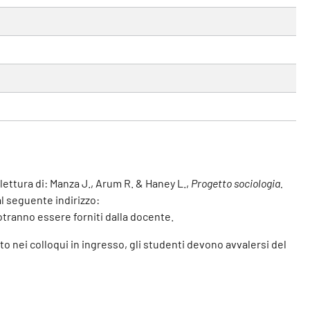
lettura di: Manza J., Arum R. & Haney L.,
Progetto sociologia.
al seguente indirizzo:
potranno essere forniti dalla docente.
ato nei colloqui in ingresso, gli studenti devono avvalersi del