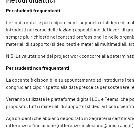
Per studenti frequentanti
Lezioni frontali e partecipate con il supporto di slides e di ma
introdotti nel corso delle lezioni; esposizione dei lavori di 
sempre più richieste nei contesti professionali e nelle organi
materiali di supporto (slides, testi e materiali multimediali, arti
N.B. La valutazione del project work concorre alla determinazi
Per studenti non frequentanti
La docente è disponibile su appuntamento ad introdurre i tem
congruo anticipo rispetto alla data prescelta per sostenere l
Verranno utilizzate le piattaforme digitali LOL e Teams, che 
proposito, tutti i materiali di supporto (slides, articoli scien
Agli studenti che abbiano depositato in Segreteria certificazio
differenze e l’inclusione (differenze-inclusione@unistrapg.i