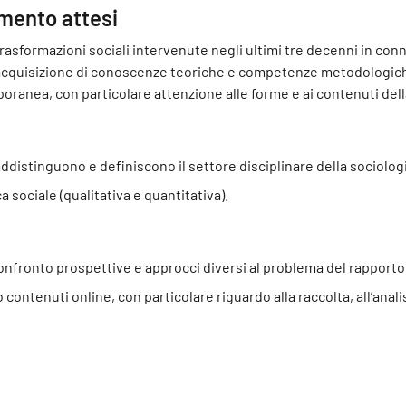
imento attesi
e trasformazioni sociali intervenute negli ultimi tre decenni in c
l’acquisizione di conoscenze teoriche e competenze metodologiche,
poranea, con particolare attenzione alle forme e ai contenuti dell
distinguono e definiscono il settore disciplinare della sociologi
 sociale (qualitativa e quantitativa).
onfronto prospettive e approcci diversi al problema del rapporto 
ntenuti online, con particolare riguardo alla raccolta, all’analisi 