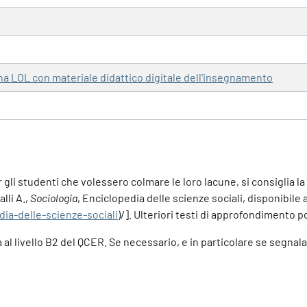
ina LOL con materiale didattico digitale dell'insegnamento
li studenti che volessero colmare le loro lacune, si consiglia la 
lli A.,
Sociologia
, Enciclopedia delle scienze sociali, disponibile 
dia-delle-scienze-sociali
)/]. Ulteriori testi di approfondimento 
a al livello B2 del QCER. Se necessario, e in particolare se segnal