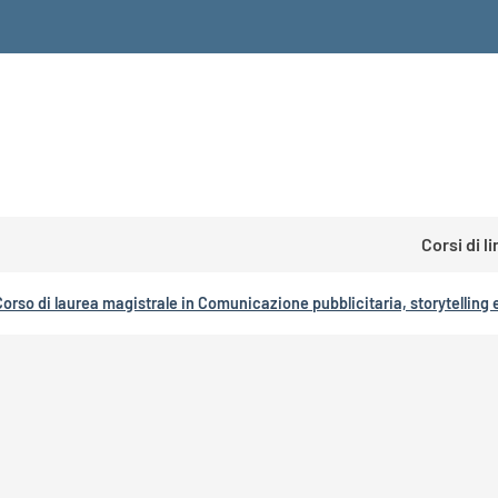
Corsi di l
Corso di laurea magistrale in Comunicazione pubblicitaria, storytellin