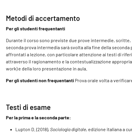
Metodi di accertamento
Per gli studenti frequentanti
Durante il corso sono previste due prove intermedie, scritte, c
seconda prova intermedia sarà svolta alla fine della seconda p
affrontati a lezione, con particolare attenzione ai testi di rif
attraverso il ragionamento e la contestualizzazione appropriat
work) e della loro presentazione in aula.
Per gli studenti non frequentanti
Prova orale volta a verificare
Testi di esame
Per la prima e la seconda parte:
Lupton D. (2018),
Sociologia digitale
, edizione italiana a c