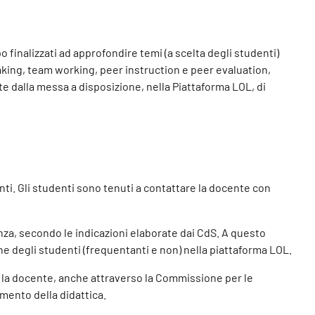
o finalizzati ad approfondire temi (a scelta degli studenti)
eaking, team working, peer instruction e peer evaluation,
te dalla messa a disposizione, nella Piattaforma LOL, di
i. Gli studenti sono tenuti a contattare la docente con
nza, secondo le indicazioni elaborate dai CdS. A questo
ione degli studenti (frequentanti e non) nella piattaforma LOL.
rso la docente, anche attraverso la Commissione per le
mento della didattica.