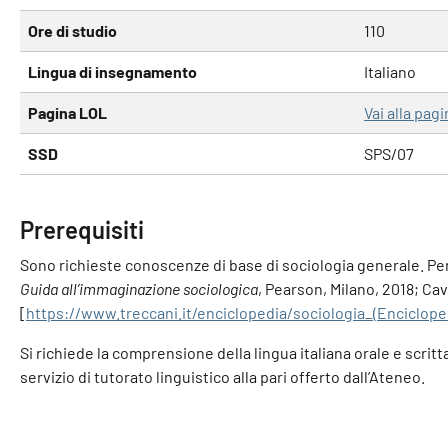
Ore di studio
110
Lingua di insegnamento
Italiano
Pagina LOL
Vai alla pag
SSD
SPS/07
Prerequisiti
Sono richieste conoscenze di base di sociologia generale. Per g
Guida all’immaginazione sociologica
, Pearson, Milano, 2018; Cava
[
https://www.treccani.it/enciclopedia/sociologia_(Enciclope
Si richiede la comprensione della lingua italiana orale e scritt
servizio di tutorato linguistico alla pari offerto dall’Ateneo.