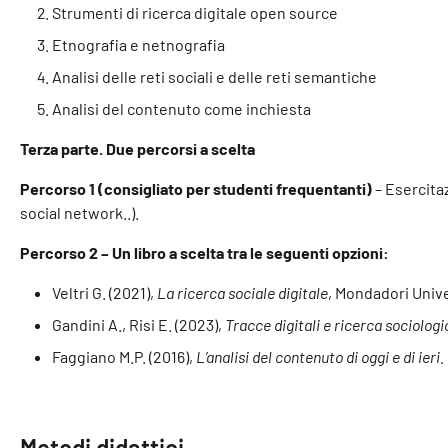
Strumenti di ricerca digitale open source
Etnografia e netnografia
Analisi delle reti sociali e delle reti semantiche
Analisi del contenuto come inchiesta
Terza parte. Due percorsi a scelta
Percorso 1 (consigliato per studenti frequentanti)
– Esercitaz
social network..).
Percorso 2 – Un libro a scelta tra le seguenti opzioni:
Veltri G. (2021),
La ricerca sociale digitale
, Mondadori Unive
Gandini A., Risi E. (2023),
Tracce digitali e ricerca sociologi
Faggiano M.P. (2016),
L’analisi del contenuto di oggi e di ieri.
Metodi didattici