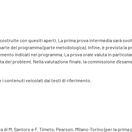
ostruite con quesiti aperti. La prima prova intermedia sarà svolta
arte del programma (parte metodologica). Infine, è prevista la pr
erimento indicati nel programma. La prova orale valuta in particolar
a dei problemi. Nella valutazione finale, la commissione d'esame 
 i contenuti veicolati dai testi di riferimento.
ura di M. Santoro e F. Timeto, Pearson, Milano-Torino (per la prima 