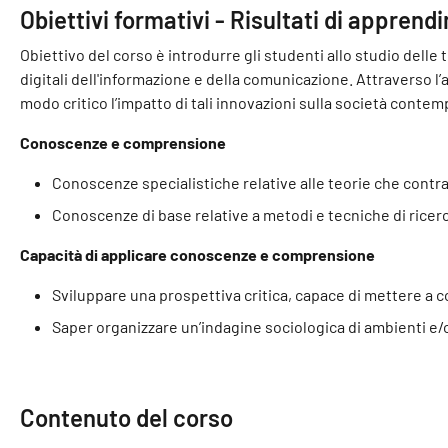
Obiettivi formativi - Risultati di apprend
Obiettivo del corso è introdurre gli studenti allo studio dell
digitali dell'informazione e della comunicazione. Attraverso 
modo critico l’impatto di tali innovazioni sulla società contem
Conoscenze e comprensione
Conoscenze specialistiche relative alle teorie che contrad
Conoscenze di base relative a metodi e tecniche di ricerca
Capacità di applicare conoscenze e comprensione
Sviluppare una prospettiva critica, capace di mettere a c
Saper organizzare un’indagine sociologica di ambienti e/o co
Contenuto del corso