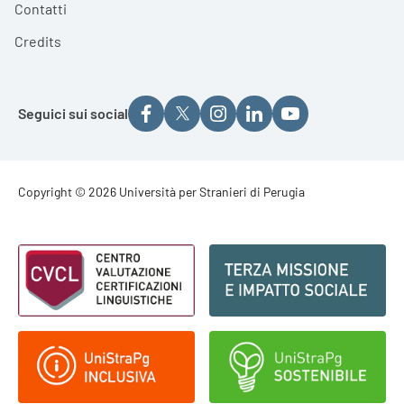
Contatti
Credits
Seguici sui social
Footer - Copyright
Copyright © 2026 Università per Stranieri di Perugia
Footer - Loghi