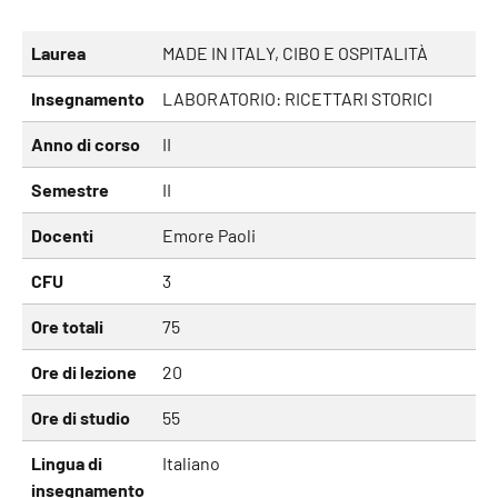
Laurea
MADE IN ITALY, CIBO E OSPITALITÀ
Insegnamento
LABORATORIO: RICETTARI STORICI
Anno di corso
II
Semestre
II
Docenti
Emore Paoli
CFU
3
Ore totali
75
Ore di lezione
20
Ore di studio
55
Lingua di
Italiano
insegnamento