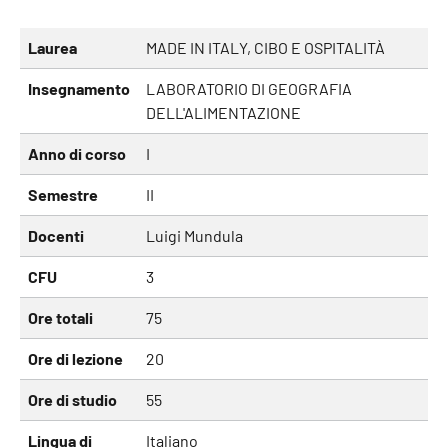
Laurea
MADE IN ITALY, CIBO E OSPITALITÀ
Insegnamento
LABORATORIO DI GEOGRAFIA
DELL'ALIMENTAZIONE
Anno di corso
I
Semestre
II
Docenti
Luigi Mundula
CFU
3
Ore totali
75
Ore di lezione
20
Ore di studio
55
Lingua di
Italiano