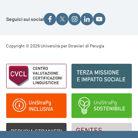
Seguici sui social
Footer - Copyright
Copyright © 2026 Università per Stranieri di Perugia
Footer - Loghi