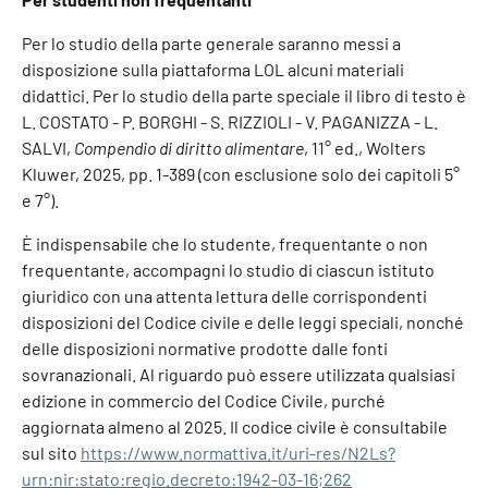
Per lo studio della parte generale saranno messi a
disposizione sulla piattaforma LOL alcuni materiali
didattici. Per lo studio della parte speciale il libro di testo è
L. COSTATO - P. BORGHI - S. RIZZIOLI - V. PAGANIZZA - L.
SALVI,
Compendio di diritto alimentare
, 11° ed., Wolters
Kluwer, 2025, pp. 1-389 (con esclusione solo dei capitoli 5°
e 7°).
È indispensabile che lo studente, frequentante o non
frequentante, accompagni lo studio di ciascun istituto
giuridico con una attenta lettura delle corrispondenti
disposizioni del Codice civile e delle leggi speciali, nonché
delle disposizioni normative prodotte dalle fonti
sovranazionali. Al riguardo può essere utilizzata qualsiasi
edizione in commercio del Codice Civile, purché
aggiornata almeno al 2025. Il codice civile è consultabile
sul sito
https://www.normattiva.it/uri-res/N2Ls?
urn:nir:stato:regio.decreto:1942-03-16;262