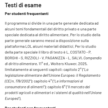
Testi di esame
Per studenti frequentanti
Il programma si divide in una parte generale dedicata ad
alcuni temi fondamentali del diritto privato e una parte
speciale dedicata al diritto alimentare. Per lo studio della
parte generale saranno messi a disposizione sulla
piattaforma LOL alcuni materiali didattici. Per lo studio
della parte speciale il libro di testo è L. COSTATO - P.
BORGHI - S. RIZZIOLI - V. PAGANIZZA - L. SALVI,
Compendio
di diritto alimentare
, 11° ed., Wolters Kluwer, 2025,
limitatamente ai seguenti capitoli: capitolo 2° (“
La
legislazione alimentare dell’Unione Europea: il Regolamento
(CE) n. 178/2002
”); capitolo 4° (“
Le informazioni al
consumatore di alimenti
”); capitolo 6° (“
Il mercato dei
prodotti agricoli e alimentari e i sistemi di qualità nell’Unione
Europea
”).
Per studenti non frequentanti