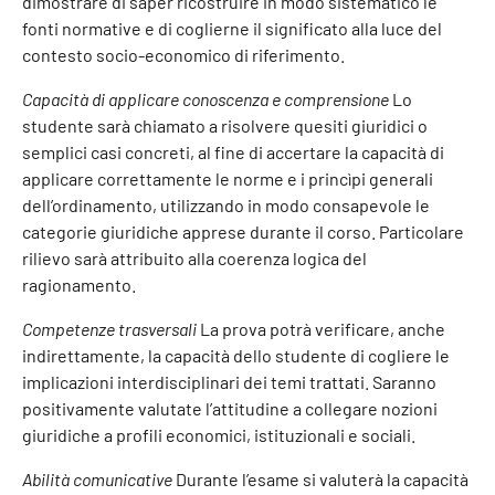
dimostrare di saper ricostruire in modo sistematico le
fonti normative e di coglierne il significato alla luce del
contesto socio-economico di riferimento.
Capacità di applicare conoscenza e comprensione
Lo
studente sarà chiamato a risolvere quesiti giuridici o
semplici casi concreti, al fine di accertare la capacità di
applicare correttamente le norme e i princìpi generali
dell’ordinamento, utilizzando in modo consapevole le
categorie giuridiche apprese durante il corso. Particolare
rilievo sarà attribuito alla coerenza logica del
ragionamento.
Competenze trasversali
La prova potrà verificare, anche
indirettamente, la capacità dello studente di cogliere le
implicazioni interdisciplinari dei temi trattati. Saranno
positivamente valutate l’attitudine a collegare nozioni
giuridiche a profili economici, istituzionali e sociali.
Abilità comunicative
Durante l’esame si valuterà la capacità