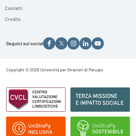
Contatti
Credits
Seguici sui social
Footer - Copyright
Copyright © 2026 Università per Stranieri di Perugia
Footer - Loghi