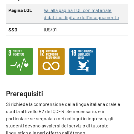
Pagina LOL
Vai alla pagina LOL con materiale
didattico digitale dell'insegnamento
SSD
IUS/01
Prerequisiti
Si richiede la comprensione della lingua italiana orale e
scritta al livello B2 del QCER. Se necessario, e in
particolare se segnalato nei colloqui in ingresso, gli
studenti devono avvalersi del servizio di tutorato
linguistico alla pari offerto dall’Ateneo.