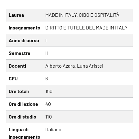
Laurea
MADE IN ITALY, CIBO E OSPITALITÀ
Insegnamento
DIRITTO E TUTELE DEL MADE IN ITALY
Anno di corso
I
Semestre
II
Docenti
Alberto Azara, Luna Aristei
CFU
6
Ore totali
150
Ore di lezione
40
Ore di studio
110
Lingua di
Italiano
insegnamento