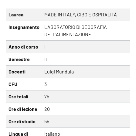
Laurea
MADE IN ITALY, CIBO E OSPITALITÀ
Insegnamento
LABORATORIO DI GEOGRAFIA
DELL'ALIMENTAZIONE
Anno di corso
I
Semestre
II
Docenti
Luigi Mundula
CFU
3
Ore totali
75
Ore di lezione
20
Ore di studio
55
Lingua di
Italiano