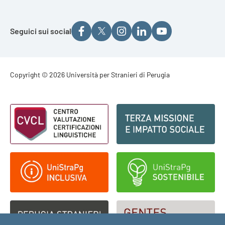
Seguici sui social
Footer - Copyright
Copyright © 2026 Università per Stranieri di Perugia
Footer - Loghi