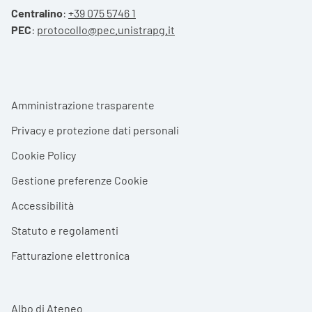
Centralino
:
+39 075 5746 1
PEC
:
protocollo@pec.unistrapg.it
Footer menu
Amministrazione trasparente
Privacy e protezione dati personali
Cookie Policy
Gestione preferenze Cookie
Accessibilità
Statuto e regolamenti
Fatturazione elettronica
Albo di Ateneo