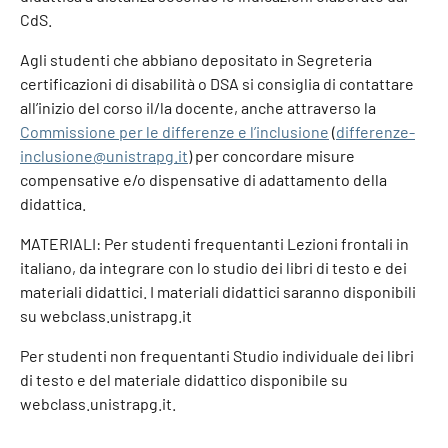
CdS.
Agli studenti che abbiano depositato in Segreteria
certificazioni di disabilità o DSA si consiglia di contattare
all’inizio del corso il/la docente, anche attraverso la
Commissione per le differenze e l’inclusione
(
differenze-
inclusione@unistrapg.it
) per concordare misure
compensative e/o dispensative di adattamento della
didattica.
MATERIALI: Per studenti frequentanti Lezioni frontali in
italiano, da integrare con lo studio dei libri di testo e dei
materiali didattici. I materiali didattici saranno disponibili
su webclass.unistrapg.it
Per studenti non frequentanti Studio individuale dei libri
di testo e del materiale didattico disponibile su
webclass.unistrapg.it.