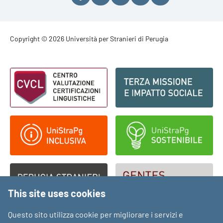
Footer - Copyright
Copyright © 2026 Università per Stranieri di Perugia
Footer - Loghi
This site uses cookies
Questo sito utilizza cookie per migliorare i servizi e