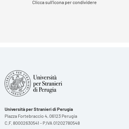
Clicca sull'icona per condividere
Università per Stranieri di Perugia
Piazza Fortebraccio 4, 06123 Perugia
C.F. 80002630541 - P.IVA 01202780548