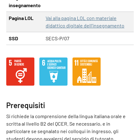
insegnamento
Pagina LOL
Vai alla pagina LOL con materiale
didattico digitale dell'insegnamento
SSD
SECS-P/07
Prerequisiti
Si richiede la comprensione della lingua italiana orale e
scritta al livello B2 del QCER. Se necessario, e in
particolare se segnalato nei colloqui in ingresso, gli
studenti devono avvalersi del servizio di tutorato