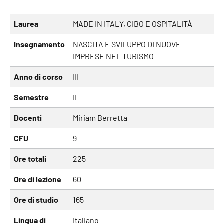
Laurea
MADE IN ITALY, CIBO E OSPITALITÀ
Insegnamento
NASCITA E SVILUPPO DI NUOVE
IMPRESE NEL TURISMO
Anno di corso
III
Semestre
II
Docenti
Miriam Berretta
CFU
9
Ore totali
225
Ore di lezione
60
Ore di studio
165
Lingua di
Italiano