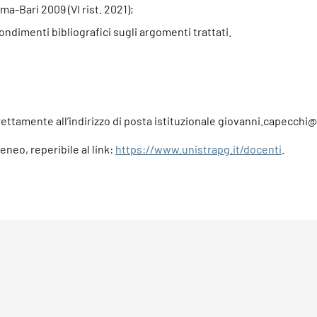
ma-Bari 2009 (VI rist. 2021);
ondimenti bibliografici sugli argomenti trattati.
rettamente all’indirizzo di posta istituzionale giovanni.capecchi@
teneo, reperibile al link:
https://www.unistrapg.it/docenti
.