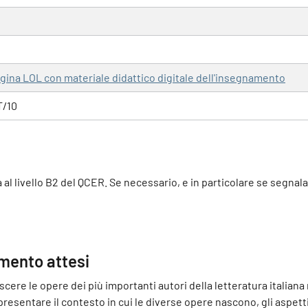
pagina LOL con materiale didattico digitale dell'insegnamento
T/10
a al livello B2 del QCER. Se necessario, e in particolare se segnal
imento attesi
cere le opere dei più importanti autori della letteratura italian
resentare il contesto in cui le diverse opere nascono, gli aspetti r