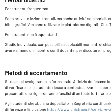
Per studenti frequentanti
Sono previste lezioni frontali, ma anche attività seminariali, c
bibliografici. Verranno utilizzate le piattaforme digitali LOL
Per studenti non frequentanti
Studio individuale, con possibili e auspicabili momenti di chi
avere almeno un incontro con il docente, per discutere il prog
Metodi di accertamento
Gli esami si svolgeranno in forma orale. All’inizio dell’esa
di verificare se lo studente riesce a contestualizzare le opere
presentati; due riguarderanno l’analisi di un testo letterario 
Agli studenti che abbiano depositato in Segreteria certificazion
differenze e l’inclusione
https://www.unistrapg.it/servizi-e-