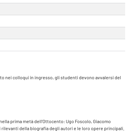
ato nei colloqui in ingresso, gli studenti devono avvalersi del
a nella prima metà dell'Ottocento: Ugo Foscolo, Giacomo
ilevanti della biografia degli autori e le loro opere principali.