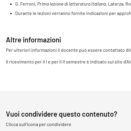
G. Ferroni,
Prima lezione di letteratura italiana
, Laterza, Ro
Durante le lezioni verranno fornite indicazioni per approf
Altre informazioni
Per ulteriori informazioni il docente può essere contattato di
Il ricevimento per il I e per il II semestre è indicato sul sito d’A
Vuoi condividere questo contenuto?
Clicca sull'icona per condividere