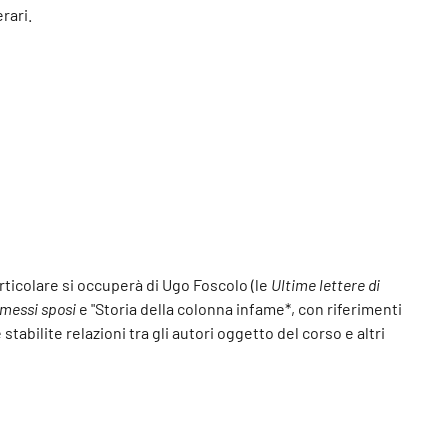
rari.
particolare si occuperà di Ugo Foscolo (le
Ultime lettere di
omessi sposi
e "Storia della colonna infame*, con riferimenti
tabilite relazioni tra gli autori oggetto del corso e altri