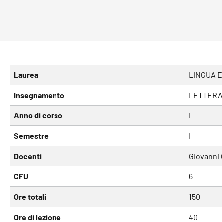
Laurea
LINGUA E
Insegnamento
LETTERA
Anno di corso
I
Semestre
I
Docenti
Giovanni
CFU
6
Ore totali
150
Ore di lezione
40