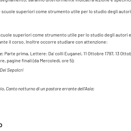
 le scuole superiori come strumento utile per lo studio degli autor
e scuole superiori come strumento utile per lo studio degli autori
ante il corso. Inoltre occorre studiare con attenzione:
re
; Parte prima, Lettere: Da' colli Euganei, 11 Ottobre 1797, 13 Ot
e, pagine finali (da Mercoledì, ore 5);
Dei Sepolcri
gio
,
Canto notturno di un pastore errante dell'Asia
;
o