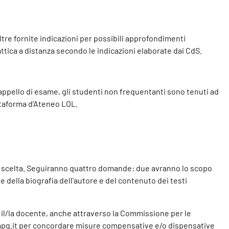
oltre fornite indicazioni per possibili approfondimenti
ttica a distanza secondo le indicazioni elaborate dai CdS.
’appello di esame, gli studenti non frequentanti sono tenuti ad
attaforma d’Ateneo LOL.
 a scelta. Seguiranno quattro domande: due avranno lo scopo
e della biografia dell’autore e del contenuto dei testi
so il/la docente, anche attraverso la Commissione per le
apg.it per concordare misure compensative e/o dispensative