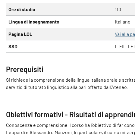
Ore di studio
110
Lingua di insegnamento
Italiano
Pagina LOL
Vai alla 
SSD
L-FIL-LE
Prerequisiti
Si richiede la comprensione della lingua italiana orale e scritt
servizio di tutorato linguistico alla pari offerto dall’Ateneo.
Obiettivi formativi - Risultati di apprend
Conoscenze e comprensione Il corso ha l’obiettivo di far conos
Leopardi e Alessandro Manzoni. In particolare, il corso mira a p