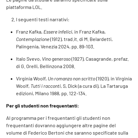
piattaforma LOL.
I seguenti testi narrativi:
Franz Kafka,
Essere infelici
, in Franz Kafka,
Contemplazione
(1912), trad.it. di M. Belardetti,
Palingenia, Venezia 2024, pp. 89-103.
Italo Svevo,
Vino generoso
(1927), Casagrande, prefaz.
di G. Orelli, Bellinzona 2008.
Virginia Woolf,
Un romanzo non scritto
(1920), in Virginia
Woolf,
Tutti i racconti
, S, Dick (a cura di), La Tartaruga
edizioni, Milano 1988, pp. 122-134.
Per gli studenti non frequentanti:
Al programma per i frequentanti gli studenti non
frequentanti dovranno aggiungere altre pagine del
volume di Federico Bertoni che saranno specificate sulla