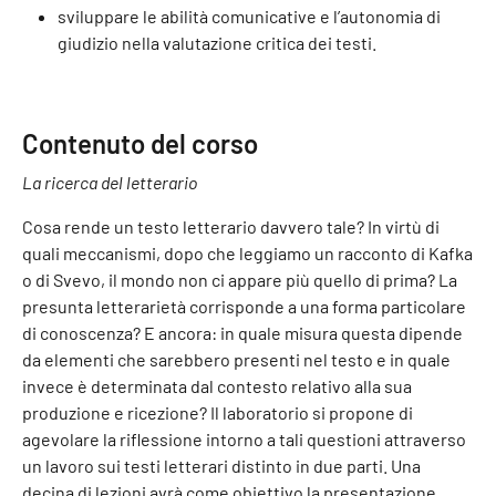
sviluppare le abilità comunicative e l’autonomia di
giudizio nella valutazione critica dei testi.
Contenuto del corso
La ricerca del letterario
Cosa rende un testo letterario davvero tale? In virtù di
quali meccanismi, dopo che leggiamo un racconto di Kafka
o di Svevo, il mondo non ci appare più quello di prima? La
presunta letterarietà corrisponde a una forma particolare
di conoscenza? E ancora: in quale misura questa dipende
da elementi che sarebbero presenti nel testo e in quale
invece è determinata dal contesto relativo alla sua
produzione e ricezione? Il laboratorio si propone di
agevolare la riflessione intorno a tali questioni attraverso
un lavoro sui testi letterari distinto in due parti. Una
decina di lezioni avrà come obiettivo la presentazione