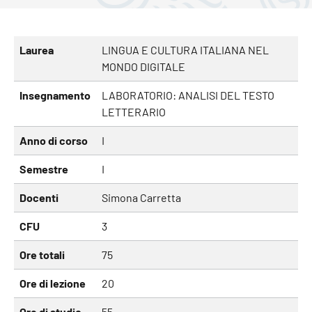
Laurea
LINGUA E CULTURA ITALIANA NEL
MONDO DIGITALE
Insegnamento
LABORATORIO: ANALISI DEL TESTO
LETTERARIO
Anno di corso
I
Semestre
I
Docenti
Simona Carretta
CFU
3
Ore totali
75
Ore di lezione
20
Ore di studio
55