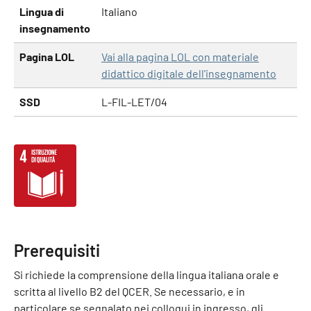
Lingua di
Italiano
insegnamento
Pagina LOL
Vai alla pagina LOL con materiale
didattico digitale dell'insegnamento
SSD
L-FIL-LET/04
Prerequisiti
Si richiede la comprensione della lingua italiana orale e
scritta al livello B2 del QCER. Se necessario, e in
particolare se segnalato nei colloqui in ingresso, gli