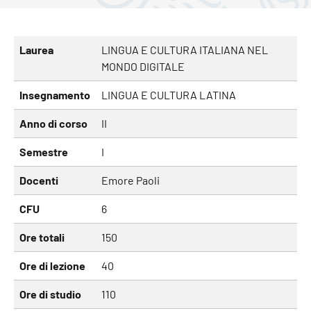
Laurea
LINGUA E CULTURA ITALIANA NEL
MONDO DIGITALE
Insegnamento
LINGUA E CULTURA LATINA
Anno di corso
II
Semestre
I
Docenti
Emore Paoli
CFU
6
Ore totali
150
Ore di lezione
40
Ore di studio
110