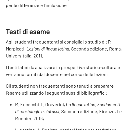
per le differenze e l’inclusione.
Testi di esame
Agli studenti frequentanti si consiglia lo studio di: P.
Marpicati,
Lezioni di lingua latina
. Seconda edizione, Roma,
Universitalia, 2011.
I testi latini da analizzare in prospettiva storico-culturale
verranno forniti dal docente nel corso delle lezioni.
Gli studenti non frequentanti sono tenuti a preparare
l'esame utilizzando i seguenti sussidi bibliografici:
M. Fucecchi-L. Graverini,
La lingua latina. Fondamenti
di morfologia e sintassi
. Seconda edizione, Firenze, Le
Monnier, 2016;
L. Vestino-A. Desiato,
Versioni latine con traduzione
,