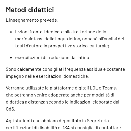
Metodi didattici
L’insegnamento prevede:
lezioni frontali dedicate alla trattazione della
morfosintassi della lingua latina, nonché all’analisi dei
testi d’autore in prospettiva storico-culturale;
esercitazioni di traduzione dal latino.
Sono caldamente consigliati frequenza assidua e costante
impegno nelle esercitazioni domestiche.
Verranno utilizzate le piattaforme digitali LOL e Teams,
che potranno venire adoperate anche per modalità di
didattica a distanza secondo le indicazioni elaborate dai
CdS.
Agli studenti che abbiano depositato in Segreteria
certificazioni di disabilità o DSA si consiglia di contattare